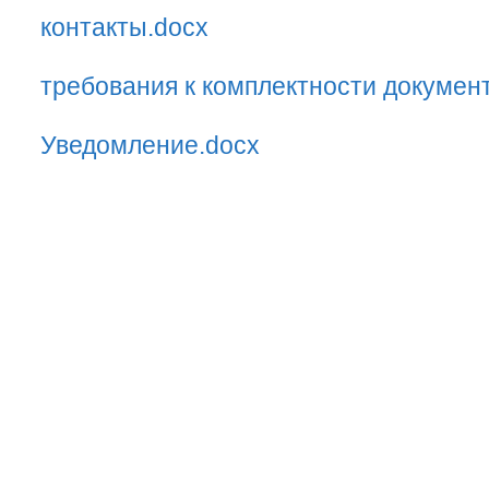
контакты.docx
требования к комплектности докумен
Уведомление.docx