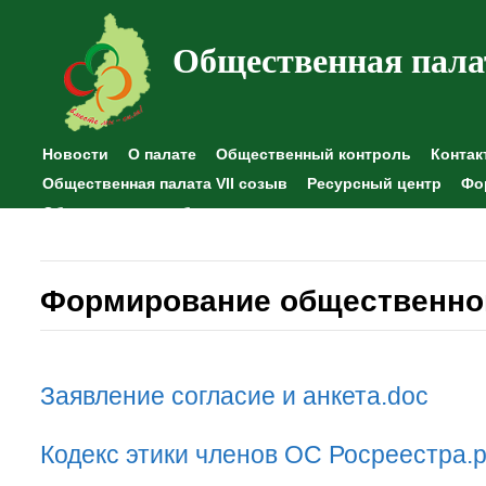
Общественная пала
Новости
О палате
Общественный контроль
Контак
Общественная палата VII созыв
Ресурсный центр
Фо
Общественные наблюдения
Формирование общественног
Заявление согласие и анкета.doc
Кодекс этики членов ОС Росреестра.p