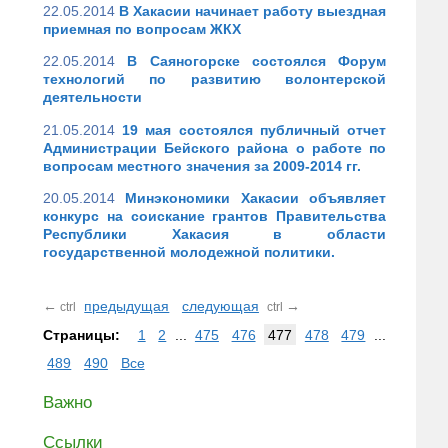
22.05.2014
В Хакасии начинает работу выездная
приемная по вопросам ЖКХ
22.05.2014
В Саяногорске состоялся Форум
технологий по развитию волонтерской
деятельности
21.05.2014
19 мая состоялся публичный отчет
Администрации Бейского района о работе по
вопросам местного значения за 2009-2014 гг.
20.05.2014
Минэкономики Хакасии объявляет
конкурс на соискание грантов Правительства
Республики Хакасия в области
государственной молодежной политики.
←
предыдущая
следующая
→
ctrl
ctrl
Страницы:
1
2
...
475
476
477
478
479
...
489
490
Все
Важно
Ссылки