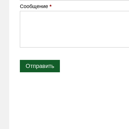
Сообщение
*