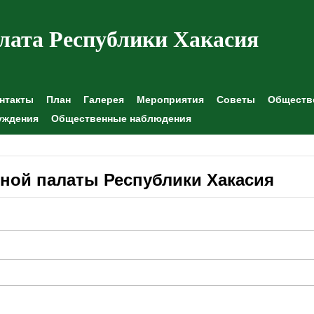
лата Республики Хакасия
нтакты
План
Галерея
Мероприятия
Советы
Обществе
уждения
Общественные наблюдения
ной палаты Республики Хакасия