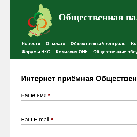
Общественная па
Новости
О палате
Общественный контроль
Ко
Форумы НКО
Комиссия ОНК
Общественные обс
Интернет приёмная Обществен
Ваше имя
*
Ваш E-mail
*