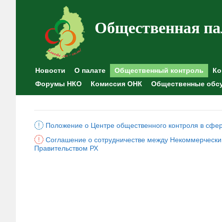
Общественная па
Новости
О палате
Общественный контроль
Ко
Форумы НКО
Комиссия ОНК
Общественные обс
Положение о Центре общественного контроля в сфе
Соглашение о сотрудничестве между Некоммерчески
Правительством РХ