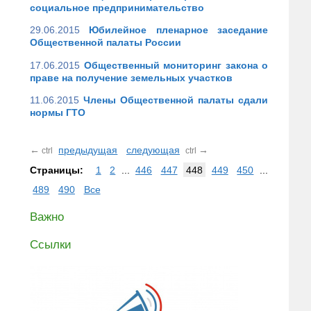
социальное предпринимательство
29.06.2015
Юбилейное пленарное заседание
Общественной палаты России
17.06.2015
Общественный мониторинг закона о
праве на получение земельных участков
11.06.2015
Члены Общественной палаты сдали
нормы ГТО
←
предыдущая
следующая
→
ctrl
ctrl
Страницы:
1
2
...
446
447
448
449
450
...
489
490
Все
Важно
Ссылки