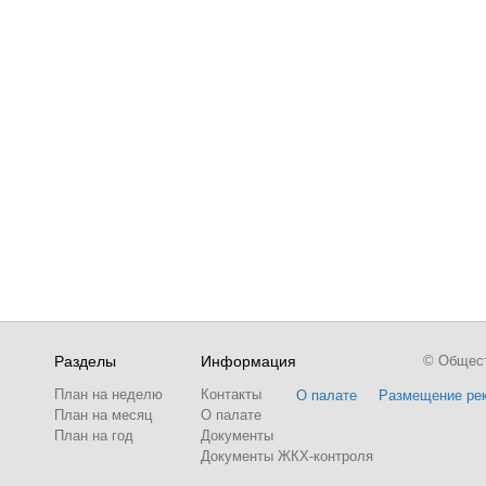
Разделы
Информация
© Обществ
План на неделю
Контакты
О палате
Размещение ре
План на месяц
О палате
План на год
Документы
Документы ЖКХ-контроля