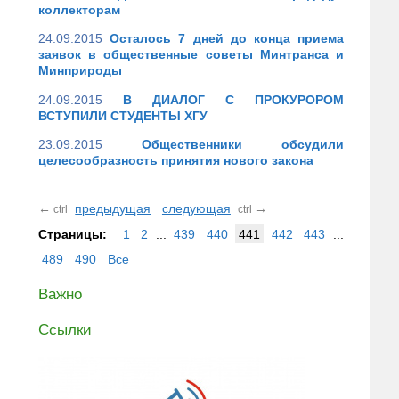
коллекторам
24.09.2015
Осталось 7 дней до конца приема
заявок в общественные советы Минтранса и
Минприроды
24.09.2015
В ДИАЛОГ С ПРОКУРОРОМ
ВСТУПИЛИ СТУДЕНТЫ ХГУ
23.09.2015
Общественники обсудили
целесообразность принятия нового закона
←
предыдущая
следующая
→
ctrl
ctrl
Страницы:
1
2
...
439
440
441
442
443
...
489
490
Все
Важно
Ссылки