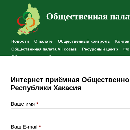
Общественная пала
Новости
О палате
Общественный контроль
Контак
Общественная палата VII созыв
Ресурсный центр
Фо
Общественные наблюдения
Интернет приёмная Общественно
Республики Хакасия
Ваше имя
*
Ваш E-mail
*