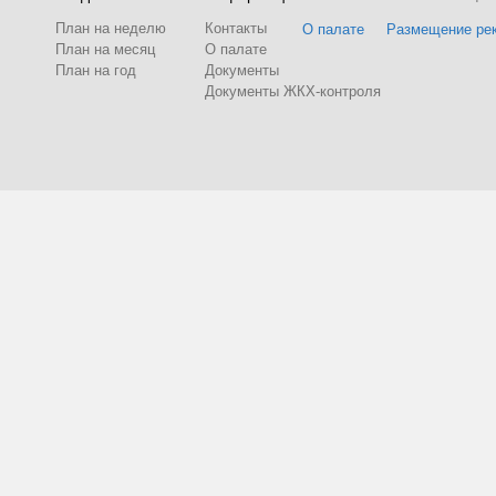
План на неделю
Контакты
О палате
Размещение ре
План на месяц
О палате
План на год
Документы
Документы ЖКХ-контроля