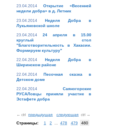
23.04.2014
Открытие «Весенней
недели добра» в д. Летник
23.04.2014
Неделя Добра в
Лукьяновской школе
23.04.2014
24 апреля в 15.00
круглый стол
"Благотворительность в Хакасии.
Формируем культуру"
22.04.2014
Неделя Добра в
Ширинском районе
22.04.2014
Песочная сказка в
Детском доме
22.04.2014
Саяногорские
РУСАЛовцы приняли участие в
Эстафете добра
←
предыдущая
следующая
→
ctrl
ctrl
Страницы:
1
2
...
478
479
480