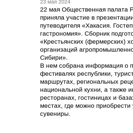
23 мая 2024
22 мая Общественная палата Р
приняла участие в презентаци
путеводителя «Хакасия. Госте
гастрономия». Сборник подгот
«Крестьянских (фермерских) х
организаций агропромышленно
Сибири».
В нем собрана информация о п
фестивалях республики, турис
маршрутах, региональных реце
национальной кухни, а также 
ресторанах, гостиницах и база
местах, где можно приобрести
сувениры.