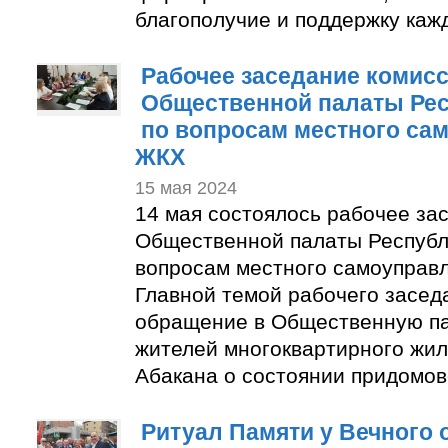
благополучие и поддержку кажд
Рабочее заседание комис
Общественной палаты Рес
по вопросам местного са
ЖКХ
15 мая 2024
14 мая состоялось рабочее за
Общественной палаты Республ
вопросам местного самоуправ
Главной темой рабочего засед
обращение в Общественную па
жителей многоквартирного жил
Абакана о состоянии придомов
Ритуал Памяти у Вечного 