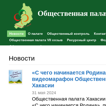
Общественная пала
Новости
О палате
Общественный контроль
Контак
Общественная палата VII созыв
Ресурсный центр
Фо
Общественные наблюдения
Новости
«С чего начинается Родина
видеомарафон Обществен
Хакасии
31 мая 2024
Общественная палата Хакасии
«С чего начинается Родина», 