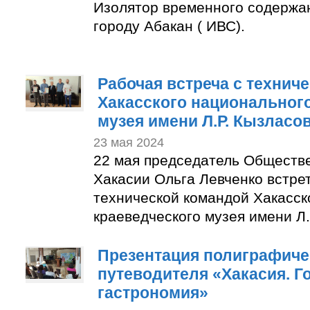
Изолятор временного содержа
городу Абакан ( ИВС).
Рабочая вcтреча с технич
Хакасского национальног
музея имени Л.Р. Кызласов
23 мая 2024
22 мая председатель Обществ
Хакасии Ольга Левченко встре
технической командой Хакасск
краеведческого музея имени Л.
Презентация полиграфиче
путеводителя «Хакасия. Г
гастрономия»