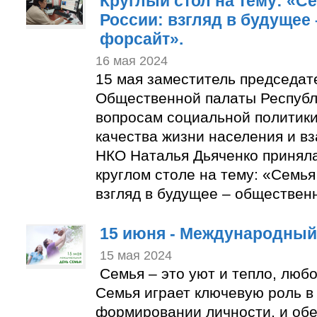
Круглый стол на тему: «Се
России: взгляд в будущее
форсайт».
16 мая 2024
15 мая заместитель председат
Общественной палаты Республ
вопросам социальной политики
качества жизни населения и в
НКО Наталья Дьяченко приняла
круглом столе на тему: «Семья
взгляд в будущее – обществен
15 июня - Международный
15 мая 2024
Семья – это уют и тепло, люб
Семья играет ключевую роль в
формировании личности, и об