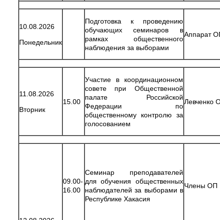
Подготовка к проведению
10.08.2026
обучающих семинаров в
Аппарат О
рамках общественного
Понедельник
наблюдения за выборами
Участие в координационном
совете при Общественной
11.08.2026
палате Российской
15.00
Левченко О
Федерации по
Вторник
общественному контролю за
голосованием
Семинар преподавателей
09.00-
для обучения общественных
Члены ОП 
16.00
наблюдателей за выборами в
Республике Хакасия