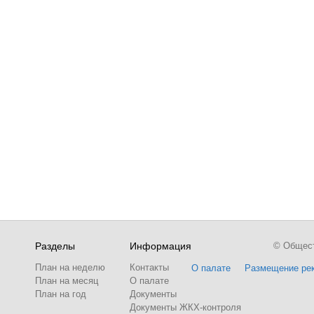
Разделы
Информация
© Обществ
План на неделю
Контакты
О палате
Размещение ре
План на месяц
О палате
План на год
Документы
Документы ЖКХ-контроля