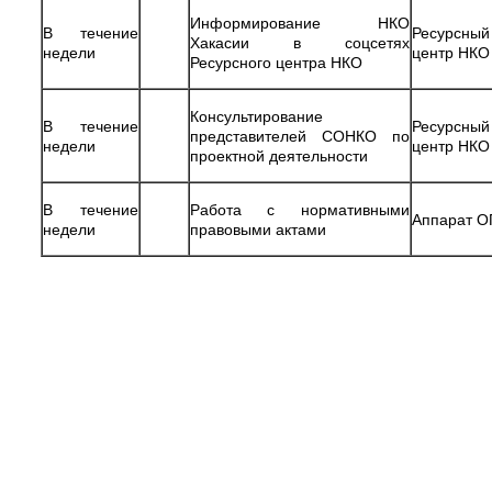
Информирование НКО
В течение
Ресурсный
Хакасии в соцсетях
недели
центр НКО
Ресурсного центра НКО
Консультирование
В течение
Ресурсный
представителей СОНКО по
недели
центр НКО
проектной деятельности
В течение
Работа с нормативными
Аппарат О
недели
правовыми актами