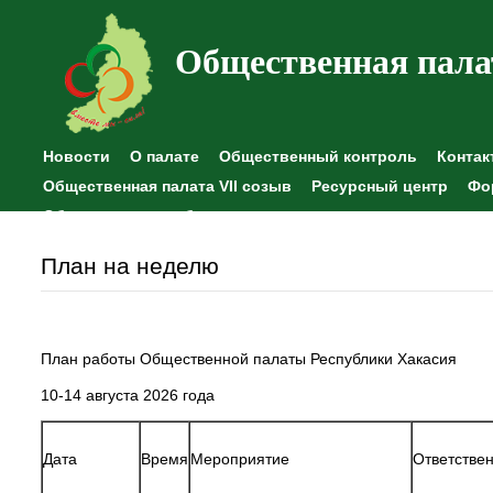
Общественная пала
Новости
О палате
Общественный контроль
Контак
Общественная палата VII созыв
Ресурсный центр
Фо
Общественные наблюдения
План на неделю
План работы Общественной палаты Республики Хакасия
10-14 августа 2026 года
Дата
Время
Мероприятие
Ответстве