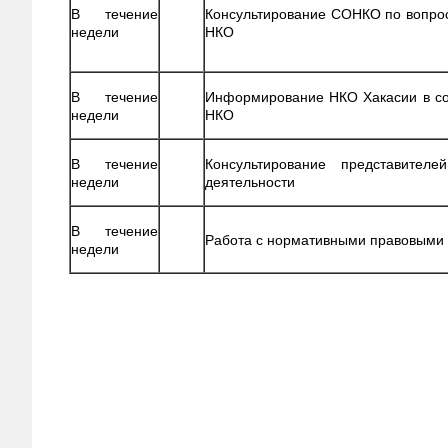
В течение
Консультирование СОНКО по вопро
недели
НКО
В течение
Информирование НКО Хакасии в со
недели
НКО
В течение
Консультирование представите
недели
деятельности
В течение
Работа с нормативными правовыми
недели