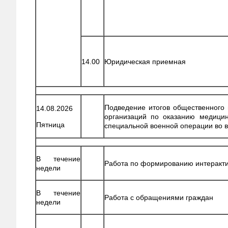
14.00
Юридическая приемная
Подведение итогов общественного
14.08.2026
организаций по оказанию медици
Пятница
специальной военной операции во 
В течение
Работа по формированию интеракт
недели
В течение
Работа с обращениями граждан
недели