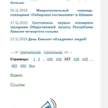
больше
20.11.2015
Межрегиональный семинар-
совещание «Сибирское соглашение» в Абакане
17.11.2015
Состоялось первое пленарное
заседание Общественной палаты Республики
Хакасия четвертого созыва
17.11.2015
День Енисея» объединяет людей!
←
предыдущая
следующая
→
ctrl
ctrl
Страницы:
1
2
...
435
436
437
438
439
...
489
490
Все
Важно
Ссылки