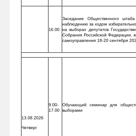
Заседание Общественного штаба
наблюдению за ходом избирательно
16.00
на выборах депутатов Государств
Собрания Российской Федерации, в
самоуправления 18-20 сентября 202
9.00-
Обучающий семинар для общест
17.00
выборами
13.08.2026
Четверг