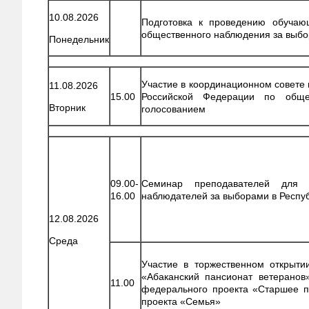
10.08.2026
Подготовка к проведению обучаю
общественного наблюдения за выб
Понедельник
Участие в координационном совете
11.08.2026
15.00
Российской Федерации по обще
Вторник
голосованием
09.00-
Семинар преподавателей для 
16.00
наблюдателей за выборами в Респу
12.08.2026
Среда
Участие в торжественном открыти
«Абаканский пансионат ветеранов
11.00
федерального проекта «Старшее п
проекта «Семья»