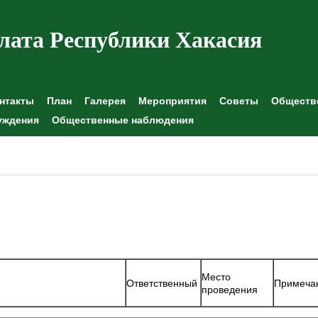
лата Республики Хакасия
нтакты
План
Галерея
Мероприятия
Советы
Обществе
уждения
Общественные наблюдения
Место
Ответственный
Примеча
проведения