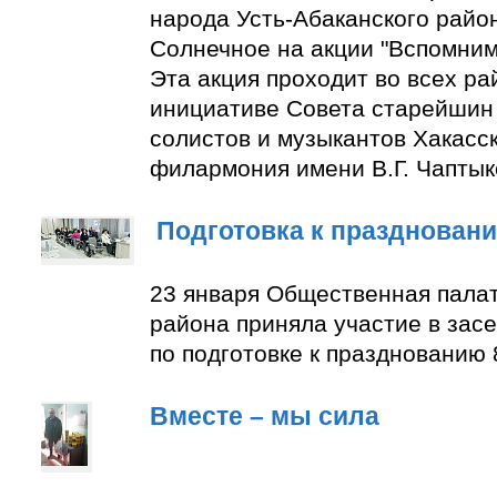
народа Усть-Абаканского район
Солнечное на акции "Вспомним
Эта акция проходит во всех ра
инициативе Совета старейшин 
солистов и музыкантов Хакасс
филармония имени В.Г. Чаптык
Подготовка к празднован
23 января Общественная палат
района приняла участие в зас
по подготовке к празднованию 
Вместе – мы сила