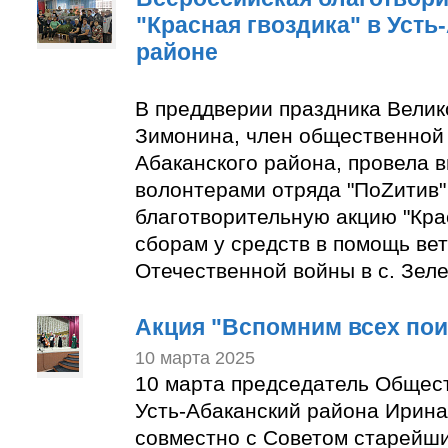
"Красная гвоздика" в Усть
районе
В преддверии праздника Вели
Зимонина, член общественной 
Абаканского района, провела в
волонтерами отряда "ПоZитив
благотворительную акцию "Крас
сборам у средств в помощь ве
Отечественной войны в с. Зеле
Акция "Вспомним всех по
10 марта 2025
10 марта председатель Общес
Усть-Абаканский района Ирин
совместно с Советом старейши