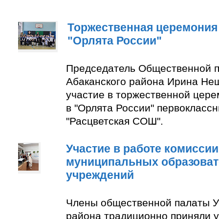
Торжественная церемония
"Орлята России"
Председатель Общественной п
Абаканского района Ирина Не
участие в торжественной цер
в "Орлята России" первокласс
"Расцветская СОШ".
Участие в работе комиссии
муниципальных образова
учреждений
Члены общественной палаты У
района традиционно приняли у