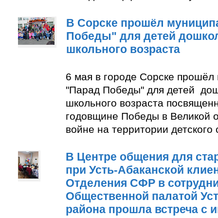
В Сорске прошёл муницип
Победы" для детей дошко
школьного возраста
6 мая в городе Сорске прошёл
"Парад Победы" для детей до
школьного возраста посвящен
годовщине Победы в Великой 
войне на территории детского
В Центре общения для ста
при Усть-Абаканской клие
Отделения СФР в сотрудни
Общественной палатой Уст
района прошла встреча с 