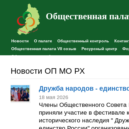
Общественная пала
Новости
О палате
Общественный контроль
Контак
Общественная палата VII созыв
Ресурсный центр
Фо
Общественные наблюдения
Новости ОП МО РХ
Дружба народов - единств
18 мая 2026
Члены Общественного Совета 
приняли участие в фестивале к
исторического наследия " Друж
единство России" организован