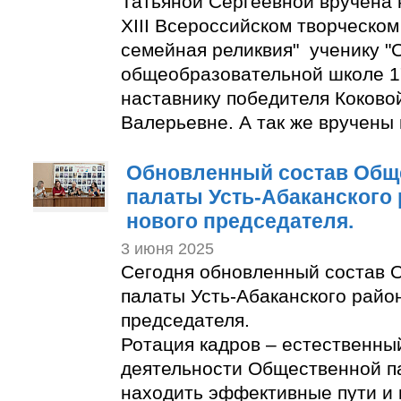
Татьяной Сергеевной вручена 
XIII Всероссийском творческом
семейная реликвия" ученику "
общеобразовательной школе 1
наставнику победителя Коково
Валерьевне. А так же вручены
Обновленный состав Общ
палаты Усть-Абаканского
нового председателя.
3 июня 2025
Сегодня обновленный состав 
палаты Усть-Абаканского райо
председателя.
Ротация кадров – естественны
деятельности Общественной п
находить эффективные пути и 