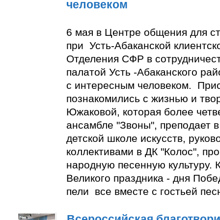
человеком
6 мая в Центре общения для с
при Усть-Абаканской клиентск
Отделения СФР в сотрудничес
палатой Усть -Абаканского ра
с интересным человеком. При
познакомились с жизнью и тво
Южаковой, которая более четве
ансамбле "Звоны", преподает в
детской школе искусств, руко
коллективами в ДК "Колос", пр
народную песенную культуру. К
Великого праздника - дня Побе
пели все вместе с гостьей пес
Всероссийская благотвори