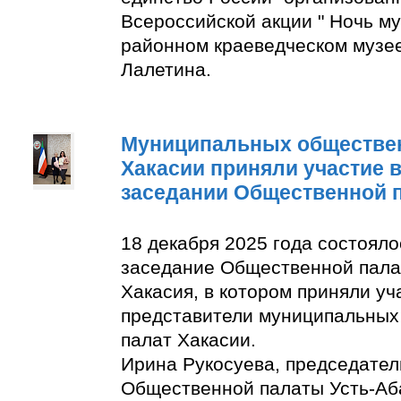
Всероссийской акции " Ночь м
районном краеведческом музее
Лалетина.
Муниципальных обществе
Хакасии приняли участие 
заседании Общественной 
18 декабря 2025 года состоял
заседание Общественной пала
Хакасия, в котором приняли уч
представители муниципальны
палат Хакасии.
Ирина Рукосуева, председате
Общественной палаты Усть-Аба