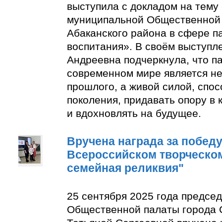
выступила с докладом на тему
муниципальной Общественной 
Абаканского района в сфере п
воспитания». В своём выступл
Андреевна подчеркнула, что п
современном мире является н
прошлого, а живой силой, спо
поколения, придавать опору в
и вдохновлять на будущее.
Вручена награда за победу 
Всероссийском творческом
семейная реликвия"
25 сентября 2025 года предсе
Общественной палаты города 