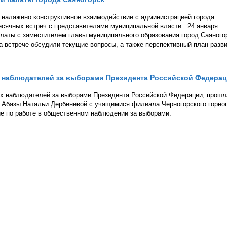
 налажено конструктивное взаимодействие с администрацией города.
сячных встреч с представителями муниципальной власти. 24 января
латы с заместителем главы муниципального образования город Саяного
 встрече обсудили текущие вопросы, а также перспективный план разв
 наблюдателей за выборами Президента Российской Федера
х наблюдателей за выборами Президента Российской Федерации, прошл
 Абазы Натальи Дербеневой с учащимися филиала Черногорского горно
ие по работе в общественном наблюдении за выборами.