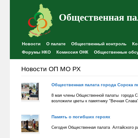
Общественная па
Новости
О палате
Общественный контроль
Ко
Форумы НКО
Комиссия ОНК
Общественные обс
Новости ОП МО РХ
Общественная палата города Сорска п
8 мая члены Общественной палаты города Со
возложили цветы к памятнику "Вечная Слава"
Память о погибших героях
Сегодня Общественная палата Алтайского ра