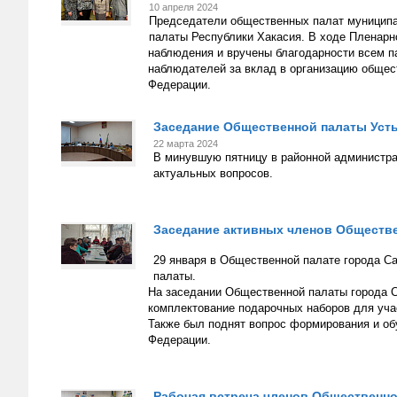
10 апреля 2024
Председатели общественных палат муниципа
палаты Республики Хакасия. В ходе Пленарн
наблюдения и вручены благодарности всем 
наблюдателей за вклад в организацию общес
Федерации.
Заседание Общественной палаты Усть
22 марта 2024
В минувшую пятницу в районной администра
актуальных вопросов.
Заседание активных членов Обществе
29 января в Общественной палате города С
палаты.
На заседании Общественной палаты города 
комплектование подарочных наборов для уча
Также был поднят вопрос формирования и о
Федерации.
Рабочая встреча членов Общественно