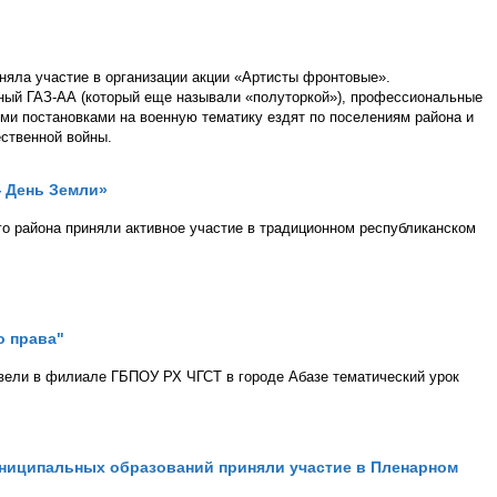
няла участие в организации акции «Артисты фронтовые».
ный ГАЗ-АА (который еще называли «полуторкой»), профессиональные
ми постановками на военную тематику ездят по поселениям района и
ственной войны.
— День Земли»
о района приняли активное участие в традиционном республиканском
о права"
вели в филиале ГБПОУ РХ ЧГСТ в городе Абазе тематический урок
ниципальных образований приняли участие в Пленарном