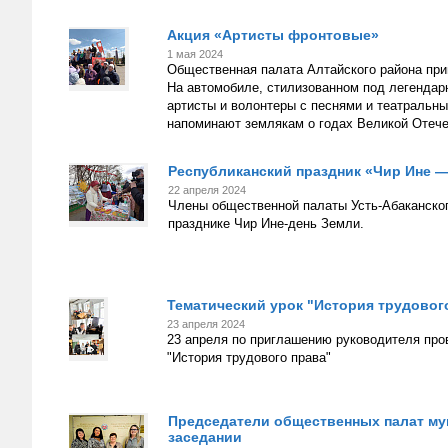
Акция «Артисты фронтовые»
1 мая 2024
Общественная палата Алтайского района при
На автомобиле, стилизованном под легендар
артисты и волонтеры с песнями и театральны
напоминают землякам о годах Великой Отече
Республиканский праздник «Чир Ине 
22 апреля 2024
Члены общественной палаты Усть-Абаканског
празднике Чир Ине-день Земли.
Тематический урок "История трудовог
23 апреля 2024
23 апреля по приглашению руководителя про
"История трудового права"
Председатели общественных палат му
заседании