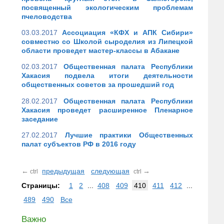
посвященный экологическим проблемам
пчеловодства
03.03.2017
Ассоциация «КФХ и АПК Сибири»
совместно со Школой сыроделия из Липецкой
области проведет мастер-классы в Абакане
02.03.2017
Общественная палата Республики
Хакасия подвела итоги деятельности
общественных советов за прошедший год
28.02.2017
Общественная палата Республики
Хакасия проведет расширенное Пленарное
заседание
27.02.2017
Лучшие практики Общественных
палат субъектов РФ в 2016 году
←
предыдущая
следующая
→
ctrl
ctrl
Страницы:
1
2
...
408
409
410
411
412
...
489
490
Все
Важно