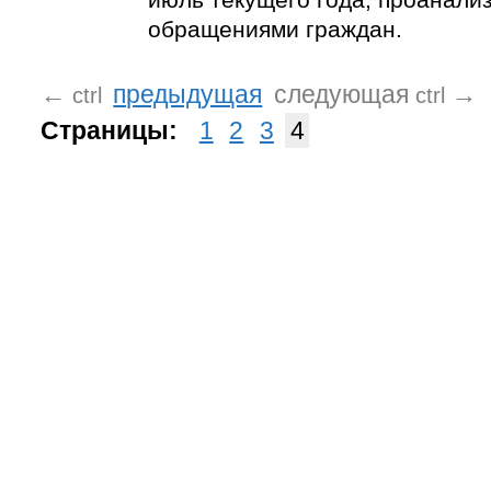
обращениями граждан.
←
предыдущая
следующая
→
ctrl
ctrl
Страницы:
1
2
3
4