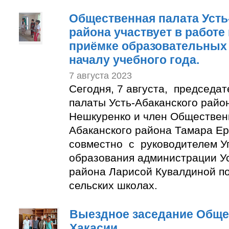
Общественная палата Усть
района участвует в работе
приёмке образовательных 
началу учебного года.
7 августа 2023
Сегодня, 7 августа, председа
палаты Усть-Абаканского райо
Нешкуренко и член Обществен
Абаканского района Тамара Е
совместно с руководителем У
образования администрации Ус
района Ларисой Кувалдиной п
сельских школах.
Выездное заседание Обще
Хакасии