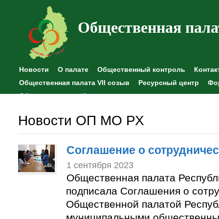
Общественная пала
Новости
О палате
Общественный контроль
Контак
Общественная палата VII созыв
Ресурсный центр
Фо
Общественные наблюдения
Новости ОП МО РХ
Соглашение о сотрудничес
1 сентября 2023
Общественная палата Республ
подписала Соглашения о сотр
Общественной палатой Респуб
муниципальными общественны