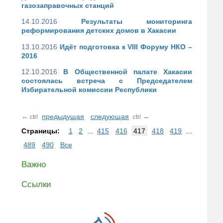
газозаправочных станций
14.10.2016
Результаты мониторинга
реформирования детских домов в Хакасии
13.10.2016
Идёт подготовка к VIII Форуму НКО –
2016
12.10.2016
В Общественной палате Хакасии
состоялась встреча с Председателем
Избирательной комиссии Республики
←
предыдущая
следующая
→
ctrl
ctrl
Страницы:
1
2
...
415
416
417
418
419
...
489
490
Все
Важно
Ссылки