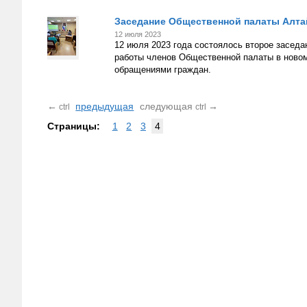
Заседание Общественной палаты Алта
12 июля 2023
12 июля 2023 года состоялось второе заседа
работы членов Общественной палаты в новом 
обращениями граждан.
←
предыдущая
следующая
→
ctrl
ctrl
Страницы:
1
2
3
4