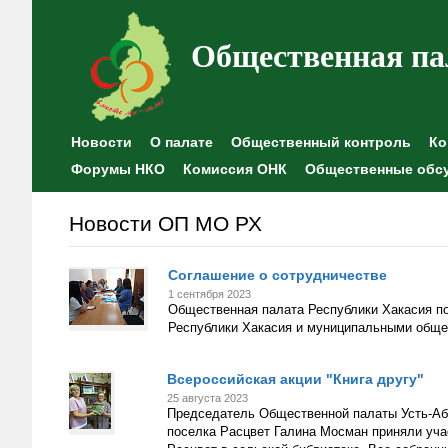
Общественная па
Новости
О палате
Общественный контроль
Ко
Форумы НКО
Комиссия ОНК
Общественные обс
Новости ОП МО РХ
Соглашение о сотрудничестве
1 сентября 2023
Общественная палата Республики Хакасия п
Республики Хакасия и муниципальными обще
Всероссийская акции "Книга другу"
25 августа 2023
Председатель Общественной палаты Усть-Аба
поселка Расцвет Галина Мосман приняли учас