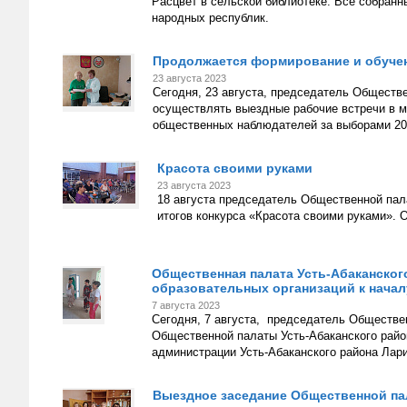
Расцвет в сельской библиотеке. Все собранн
народных республик.
Продолжается формирование и обучен
23 августа 2023
Сегодня, 23 августа, председатель Обществ
осуществлять выездные рабочие встречи в 
общественных наблюдателей за выборами 20
Красота своими руками
23 августа 2023
18 августа председатель Общественной пал
итогов конкурса «Красота своими руками». 
Общественная палата Усть-Абаканского
образовательных организаций к началу
7 августа 2023
Сегодня, 7 августа, председатель Обществе
Общественной палаты Усть-Абаканского рай
администрации Усть-Абаканского района Лар
Выездное заседание Общественной па