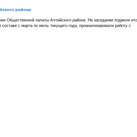
йского района
ние Общественной палаты Алтайского района. На заседании подвели ито
составе с марта по июль текущего года, проанализировали работу с