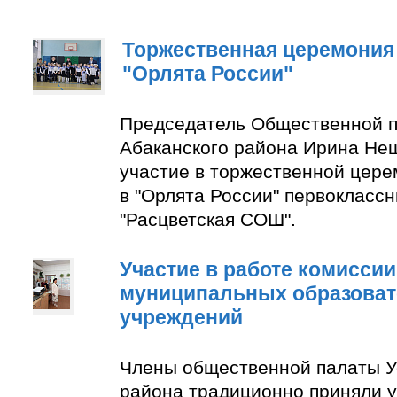
Торжественная церемония
"Орлята России"
Председатель Общественной п
Абаканского района Ирина Не
участие в торжественной цер
в "Орлята России" первокласс
"Расцветская СОШ".
Участие в работе комиссии
муниципальных образова
учреждений
Члены общественной палаты У
района традиционно приняли у