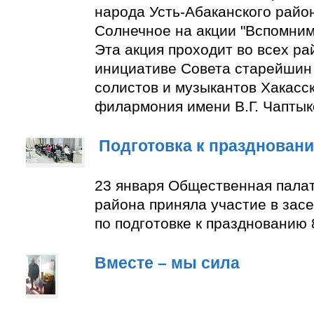
народа Усть-Абаканского район
Солнечное на акции "Вспомним
Эта акция проходит во всех ра
инициативе Совета старейшин 
солистов и музыкантов Хакасс
филармония имени В.Г. Чаптык
Подготовка к празднован
23 января Общественная палат
района приняла участие в зас
по подготовке к празднованию 
Вместе – мы сила