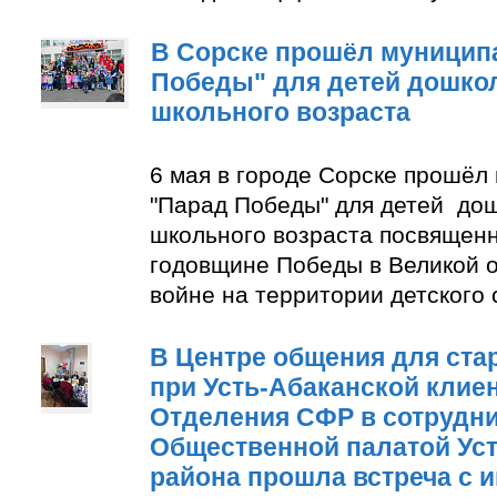
В Сорске прошёл муницип
Победы" для детей дошко
школьного возраста
6 мая в городе Сорске прошёл
"Парад Победы" для детей до
школьного возраста посвящен
годовщине Победы в Великой 
войне на территории детского
В Центре общения для ста
при Усть-Абаканской клие
Отделения СФР в сотрудни
Общественной палатой Уст
района прошла встреча с 