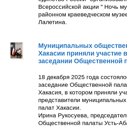
Всероссийской акции " Ночь м
районном краеведческом музее
Лалетина.
Муниципальных обществе
Хакасии приняли участие 
заседании Общественной 
18 декабря 2025 года состоял
заседание Общественной пала
Хакасия, в котором приняли уч
представители муниципальны
палат Хакасии.
Ирина Рукосуева, председате
Общественной палаты Усть-Аба