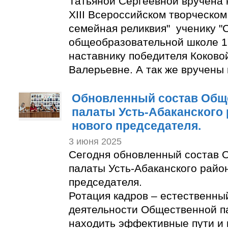
Татьяной Сергеевной вручена 
XIII Всероссийском творческом
семейная реликвия" ученику "
общеобразовательной школе 1
наставнику победителя Коково
Валерьевне. А так же вручены
Обновленный состав Общ
палаты Усть-Абаканского
нового председателя.
3 июня 2025
Сегодня обновленный состав 
палаты Усть-Абаканского райо
председателя.
Ротация кадров – естественны
деятельности Общественной п
находить эффективные пути и 