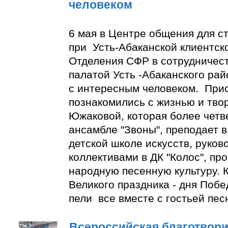
человеком
6 мая в Центре общения для с
при Усть-Абаканской клиентск
Отделения СФР в сотрудничес
палатой Усть -Абаканского ра
с интересным человеком. При
познакомились с жизнью и тво
Южаковой, которая более четве
ансамбле "Звоны", преподает в
детской школе искусств, руко
коллективами в ДК "Колос", пр
народную песенную культуру. К
Великого праздника - дня Побе
пели все вместе с гостьей пес
Всероссийская благотвори