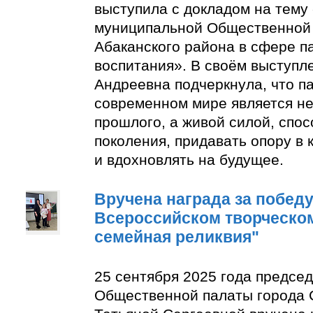
выступила с докладом на тему
муниципальной Общественной 
Абаканского района в сфере п
воспитания». В своём выступл
Андреевна подчеркнула, что п
современном мире является н
прошлого, а живой силой, спо
поколения, придавать опору в
и вдохновлять на будущее.
Вручена награда за победу 
Всероссийском творческом
семейная реликвия"
25 сентября 2025 года предсе
Общественной палаты города 