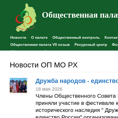
Общественная пала
Новости
О палате
Общественный контроль
Контак
Общественная палата VII созыв
Ресурсный центр
Фо
Общественные наблюдения
Новости ОП МО РХ
Дружба народов - единств
18 мая 2026
Члены Общественного Совета 
приняли участие в фестивале к
исторического наследия " Друж
единство России" организован