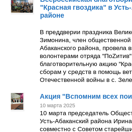
"Красная гвоздика" в Усть
районе
В преддверии праздника Вели
Зимонина, член общественной 
Абаканского района, провела в
волонтерами отряда "ПоZитив
благотворительную акцию "Крас
сборам у средств в помощь ве
Отечественной войны в с. Зеле
Акция "Вспомним всех по
10 марта 2025
10 марта председатель Общес
Усть-Абаканский района Ирин
совместно с Советом старейши