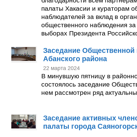
благодарности всем партнера
палаты Хакасии и кураторам 
наблюдателей за вклад в орга
общественного наблюдения за
выборах Президента Российск
Заседание Общественной 
Абанского района
22 марта 2024
В минувшую пятницу в районн
состоялось заседание Общест
нем рассмотрен ряд актуальны
Заседание активных член
палаты города Саяногорс