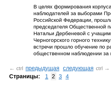
В целях формирования корпус
наблюдателей за выборами Пр
Российской Федерации, прошл
председателя Общественной п
Натальи Дербеневой с учащим
Черногорского горного технику
встречи прошло обучение по р
общественном наблюдении за 
←
предыдущая
следующая
→
ctrl
ctrl
Страницы:
1
2
3
4