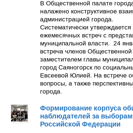
В Общественной палате город
налажено конструктивное взаи
администрацией города.
Систематически утверждается
ежемесячных встреч с предст
муниципальной власти. 24 янв
встреча членов Общественной
заместителем главы муниципа
город Саяногорск по социальн
Евсеевой Юлией. На встрече о
вопросы, а также перспективн
города.
Формирование корпуса о
наблюдателей за выборам
Российской Федерации