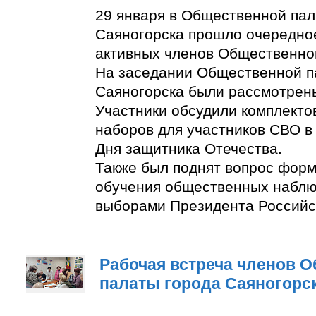
29 января в Общественной пал
Саяногорска прошло очередно
активных членов Общественно
На заседании Общественной п
Саяногорска были рассмотрен
Участники обсудили комплект
наборов для участников СВО в
Дня защитника Отечества.
Также был поднят вопрос фор
обучения общественных наблю
выборами Президента Российс
Рабочая встреча членов 
палаты города Саяногорс