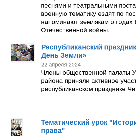
песнями и театральными пост
военную тематику ездят по по
напоминают землякам о годах 
Отечественной войны.
Республиканский праздни
День Земли»
22 апреля 2024
Члены общественной палаты У
района приняли активное учас
республиканском празднике Чи
Тематический урок "Истор
права"