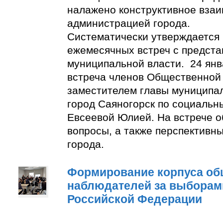
налажено конструктивное взаи
администрацией города.
Систематически утверждается
ежемесячных встреч с предст
муниципальной власти. 24 янв
встреча членов Общественной
заместителем главы муниципа
город Саяногорск по социальн
Евсеевой Юлией. На встрече о
вопросы, а также перспективн
города.
Формирование корпуса о
наблюдателей за выборам
Российской Федерации