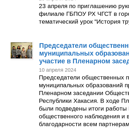
23 апреля по приглашению рук
филиале ГБПОУ РХ ЧГСТ в гор
тематический урок "История тр
Председатели общественн
муниципальных образован
участие в Пленарном засе
10 апреля 2024
Председатели общественных п
муниципальных образований п
Пленарном заседании Общест
Республики Хакасия. В ходе П
были подведены итоги работы
общественного наблюдения и 
благодарности всем партнера