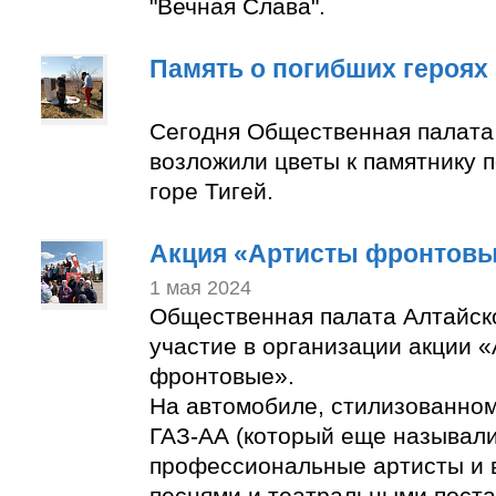
"Вечная Слава".
Память о погибших героях
Сегодня Общественная палата
возложили цветы к памятнику 
горе Тигей.
Акция «Артисты фронтов
1 мая 2024
Общественная палата Алтайск
участие в организации акции 
фронтовые».
На автомобиле, стилизованно
ГАЗ-АА (который еще называли
профессиональные артисты и 
песнями и театральными пост