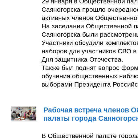
29 января в Общественной пал
Саяногорска прошло очередно
активных членов Общественно
На заседании Общественной п
Саяногорска были рассмотрен
Участники обсудили комплект
наборов для участников СВО в
Дня защитника Отечества.
Также был поднят вопрос фор
обучения общественных наблю
выборами Президента Российс
Рабочая встреча членов 
палаты города Саяногорс
В Общественной палате город