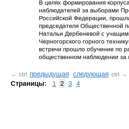
В целях формирования корпус
наблюдателей за выборами Пр
Российской Федерации, прошл
председателя Общественной п
Натальи Дербеневой с учащим
Черногорского горного технику
встречи прошло обучение по р
общественном наблюдении за 
←
предыдущая
следующая
→
ctrl
ctrl
Страницы:
1
2
3
4