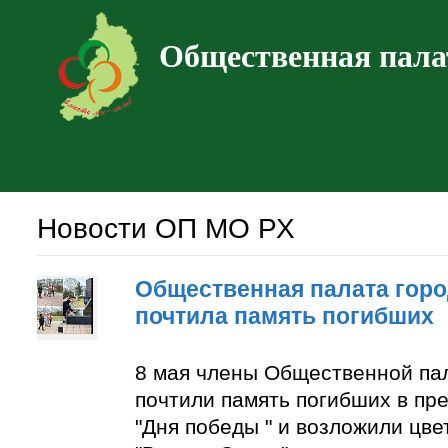
Общественная пала
Новости ОП МО РХ
Общественная палата горо
почтила память погибших
8 мая члены Общественной па
почтили память погибших в пр
"Дня победы " и возложили цве