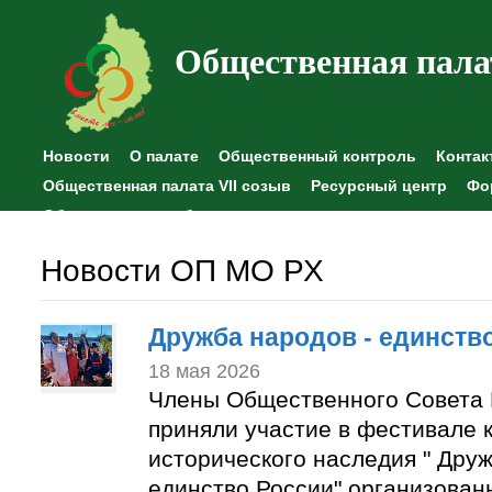
Общественная пала
Новости
О палате
Общественный контроль
Контак
Общественная палата VII созыв
Ресурсный центр
Фо
Общественные наблюдения
Новости ОП МО РХ
Дружба народов - единств
18 мая 2026
Члены Общественного Совета 
приняли участие в фестивале к
исторического наследия " Друж
единство России" организован