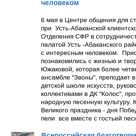
человеком
6 мая в Центре общения для с
при Усть-Абаканской клиентск
Отделения СФР в сотрудничес
палатой Усть -Абаканского ра
с интересным человеком. При
познакомились с жизнью и тво
Южаковой, которая более четве
ансамбле "Звоны", преподает в
детской школе искусств, руко
коллективами в ДК "Колос", пр
народную песенную культуру. К
Великого праздника - дня Побе
пели все вместе с гостьей пес
Всероссийская благотвори