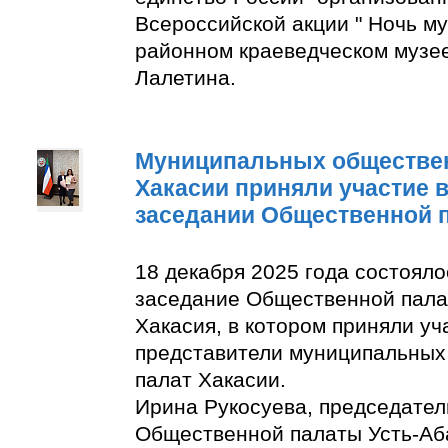
Всероссийской акции " Ночь м
районном краеведческом музее
Лалетина.
Муниципальных обществе
Хакасии приняли участие 
заседании Общественной 
18 декабря 2025 года состоял
заседание Общественной пала
Хакасия, в котором приняли уч
представители муниципальны
палат Хакасии.
Ирина Рукосуева, председате
Общественной палаты Усть-Аба