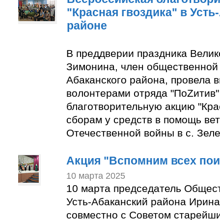
"Красная гвоздика" в Усть
районе
В преддверии праздника Вели
Зимонина, член общественной 
Абаканского района, провела в
волонтерами отряда "ПоZитив
благотворительную акцию "Крас
сборам у средств в помощь ве
Отечественной войны в с. Зеле
Акция "Вспомним всех по
10 марта 2025
10 марта председатель Общес
Усть-Абаканский района Ирин
совместно с Советом старейши