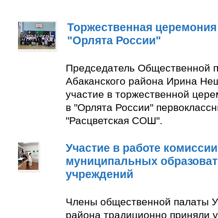
Торжественная церемония
"Орлята России"
Председатель Общественной п
Абаканского района Ирина Не
участие в торжественной цер
в "Орлята России" первокласс
"Расцветская СОШ".
Участие в работе комиссии
муниципальных образова
учреждений
Члены общественной палаты У
района традиционно приняли у