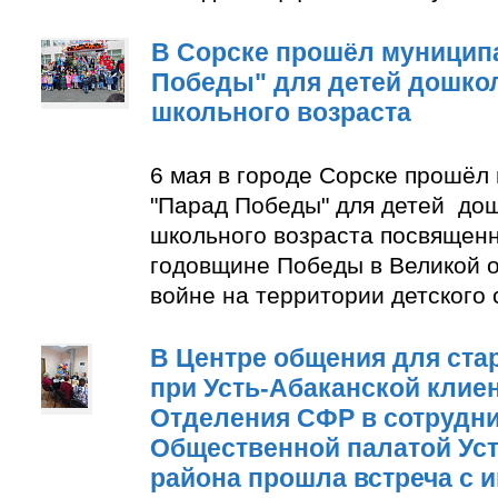
В Сорске прошёл муницип
Победы" для детей дошко
школьного возраста
6 мая в городе Сорске прошёл
"Парад Победы" для детей до
школьного возраста посвящен
годовщине Победы в Великой 
войне на территории детского
В Центре общения для ста
при Усть-Абаканской клие
Отделения СФР в сотрудни
Общественной палатой Уст
района прошла встреча с 