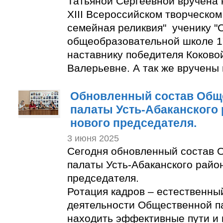
Татьяной Сергеевной вручена 
XIII Всероссийском творческом
семейная реликвия" ученику "
общеобразовательной школе 1
наставнику победителя Коково
Валерьевне. А так же вручены
Обновленный состав Общ
палаты Усть-Абаканского
нового председателя.
3 июня 2025
Сегодня обновленный состав 
палаты Усть-Абаканского райо
председателя.
Ротация кадров – естественны
деятельности Общественной п
находить эффективные пути и 