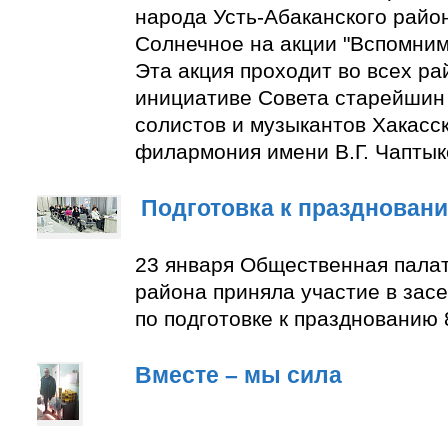
народа Усть-Абаканского район
Солнечное на акции "Вспомним
Эта акция проходит во всех ра
инициативе Совета старейшин 
солистов и музыкантов Хакасс
филармония имени В.Г. Чаптык
Подготовка к празднован
23 января Общественная палат
района приняла участие в зас
по подготовке к празднованию 
Вместе – мы сила