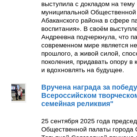
выступила с докладом на тему
муниципальной Общественной 
Абаканского района в сфере п
воспитания». В своём выступл
Андреевна подчеркнула, что п
современном мире является н
прошлого, а живой силой, спо
поколения, придавать опору в
и вдохновлять на будущее.
Вручена награда за победу 
Всероссийском творческом
семейная реликвия"
25 сентября 2025 года предсе
Общественной палаты города 