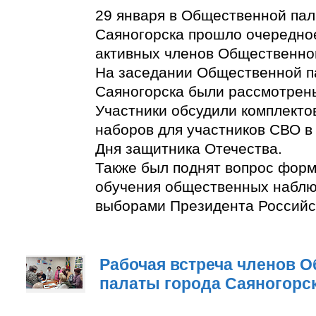
29 января в Общественной пал
Саяногорска прошло очередно
активных членов Общественно
На заседании Общественной п
Саяногорска были рассмотрен
Участники обсудили комплект
наборов для участников СВО в
Дня защитника Отечества.
Также был поднят вопрос фор
обучения общественных наблю
выборами Президента Российс
Рабочая встреча членов 
палаты города Саяногорс