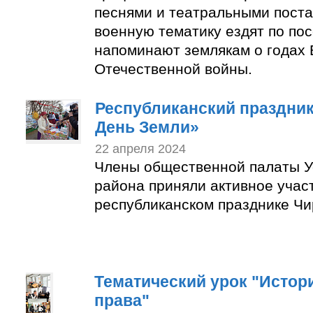
песнями и театральными пост
военную тематику ездят по по
напоминают землякам о годах 
Отечественной войны.
Республиканский праздни
День Земли»
22 апреля 2024
Члены общественной палаты У
района приняли активное учас
республиканском празднике Чи
Тематический урок "Истор
права"