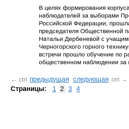
В целях формирования корпус
наблюдателей за выборами Пр
Российской Федерации, прошл
председателя Общественной п
Натальи Дербеневой с учащим
Черногорского горного технику
встречи прошло обучение по р
общественном наблюдении за 
←
предыдущая
следующая
→
ctrl
ctrl
Страницы:
1
2
3
4