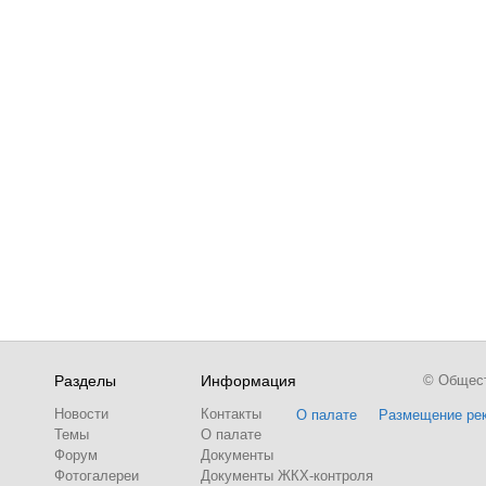
Разделы
Информация
© Обществ
Новости
Контакты
О палате
Размещение ре
Темы
О палате
Форум
Документы
Фотогалереи
Документы ЖКХ-контроля