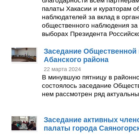
благодарности всем партнера
палаты Хакасии и кураторам 
наблюдателей за вклад в орга
общественного наблюдения за
выборах Президента Российск
Заседание Общественной 
Абанского района
22 марта 2024
В минувшую пятницу в районн
состоялось заседание Общест
нем рассмотрен ряд актуальны
Заседание активных член
палаты города Саяногорс