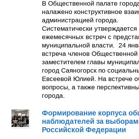
В Общественной палате город
налажено конструктивное взаи
администрацией города.
Систематически утверждается
ежемесячных встреч с предст
муниципальной власти. 24 янв
встреча членов Общественной
заместителем главы муниципа
город Саяногорск по социальн
Евсеевой Юлией. На встрече о
вопросы, а также перспективн
города.
Формирование корпуса о
наблюдателей за выборам
Российской Федерации