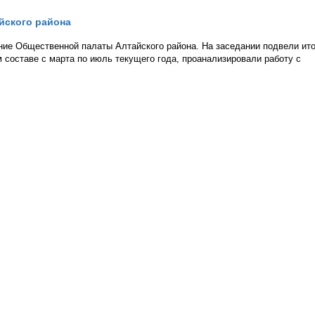
йского района
ние Общественной палаты Алтайского района. На заседании подвели ито
составе с марта по июль текущего года, проанализировали работу с