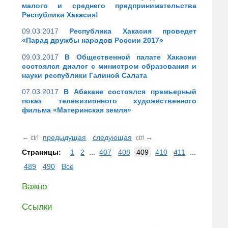
малого и среднего предпринимательства
Республики Хакасия!
09.03.2017
Республика Хакасия проведет
«Парад дружбы народов России 2017»
09.03.2017
В Общественной палате Хакасии
состоялся диалог с министром образования и
науки республики Галиной Салата
07.03.2017
В Абакане состоялся премьерный
показ телевизионного художественного
фильма «Материнская земля»
←
предыдущая
следующая
→
ctrl
ctrl
Страницы:
1
2
...
407
408
409
410
411
...
489
490
Все
Важно
Ссылки