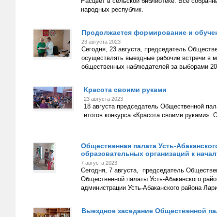
Расцвет в сельской библиотеке. Все собранн
народных республик.
Продолжается формирование и обучен
23 августа 2023
Сегодня, 23 августа, председатель Обществ
осуществлять выездные рабочие встречи в 
общественных наблюдателей за выборами 20
Красота своими руками
23 августа 2023
18 августа председатель Общественной пал
итогов конкурса «Красота своими руками». 
Общественная палата Усть-Абаканского
образовательных организаций к началу
7 августа 2023
Сегодня, 7 августа, председатель Обществе
Общественной палаты Усть-Абаканского рай
администрации Усть-Абаканского района Лар
Выездное заседание Общественной па