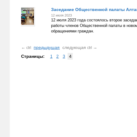
Заседание Общественной палаты Алта
12 июля 2023
12 июля 2023 года состоялось второе заседа
работы членов Общественной палаты в новом 
обращениями граждан.
←
предыдущая
следующая
→
ctrl
ctrl
Страницы:
1
2
3
4