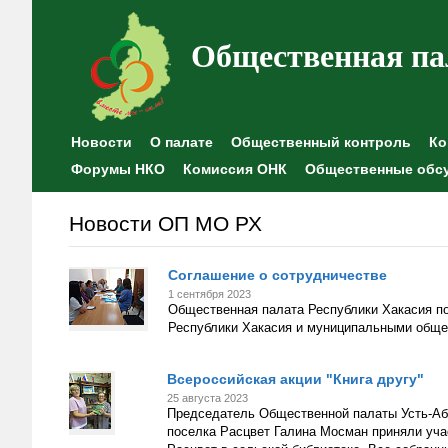
Общественная па
Новости
О палате
Общественный контроль
Ко
Форумы НКО
Комиссия ОНК
Общественные обс
Новости ОП МО РХ
Соглашение о сотрудничестве
1 сентября 2023
Общественная палата Республики Хакасия п
Республики Хакасия и муниципальными обще
Всероссийская акции "Книга другу"
25 августа 2023
Председатель Общественной палаты Усть-Аба
поселка Расцвет Галина Мосман приняли учас