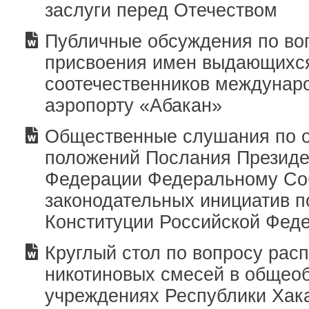
заслуги перед Отечеством
Публичные обсуждения по во
присвоения имен выдающихс
соотечественников междунар
аэропорту «Абакан»
Общественные слушания по 
положений Послания Президе
Федерации Федеральному Со
законодательных инициатив 
Конституции Российской Фед
Круглый стол по вопросу рас
никотиновых смесей в общео
учреждениях Республики Хак