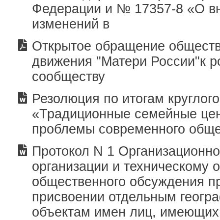
Федерации и № 17357-8 «О в
изменений в
Открытое обращение обществ
движения "Матери России"к р
сообществу
Резолюция по итогам круглого
«Традиционные семейные цен
проблемы современного общ
Протокол N 1 Организационно
организации и техническому 
общественного обсуждения п
присвоении отдельным геогр
объектам имен лиц, имеющих