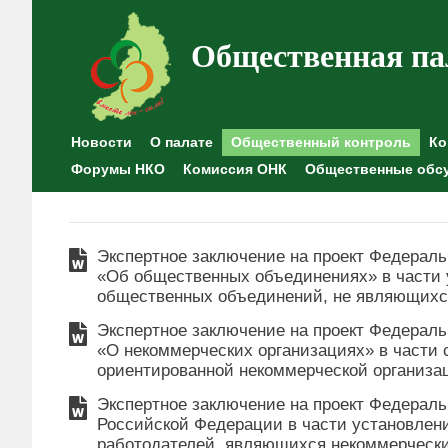
Общественная па
Новости
О палате
Общественный контроль
Ко
Форумы НКО
Комиссия ОНК
Общественные обс
Экспертное заключение на проект Федераль
«Об общественных объединениях» в части 
общественных объединений, не являющих
Экспертное заключение на проект Федераль
«О некоммерческих организациях» в части
ориентированной некоммерческой организац
Экспертное заключение на проект Федераль
Российской Федерации в части установлен
работодателей, являющихся некоммерческ