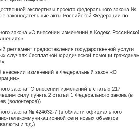
щественной экспертизы проекта федерального закона №
ые законодательные акты Российской Федерации по
ного закона «О внесении изменений в Кодекс Российско
рушениях»
ый регламент предоставления государственной услуги
ных случаях бесплатной юридической помощи гражданам
и»
О внесении изменений в Федеральный закон «О
ерации»
ного закона "О внесении изменений в статью 217
ившим силу пункта 2 статьи 1 Федерального закона (в
ев (волонтеров))
ного закона № 424632-7 (в области официального
но-телекоммуникационной сети новых объектов
валюты и т.д.)