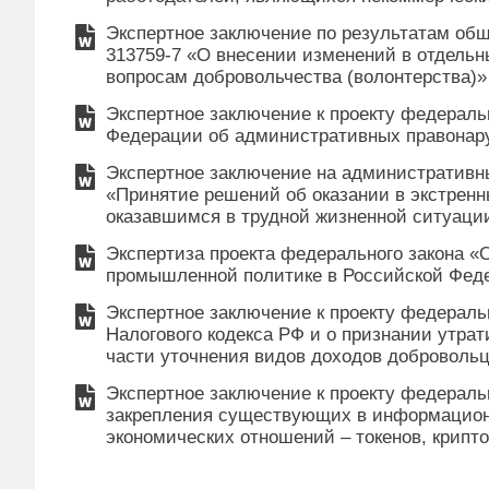
Экспертное заключение по результатам об
313759-7 «О внесении изменений в отдельн
вопросам добровольчества (волонтерства)»
Экспертное заключение к проекту федераль
Федерации об административных правона
Экспертное заключение на административн
«Принятие решений об оказании в экстрен
оказавшимся в трудной жизненной ситуаци
Экспертиза проекта федерального закона «
промышленной политике в Российской Фед
Экспертное заключение к проекту федераль
Налогового кодекса РФ и о признании утрат
части уточнения видов доходов добровольц
Экспертное заключение к проекту федераль
закрепления существующих в информацион
экономических отношений – токенов, крипто