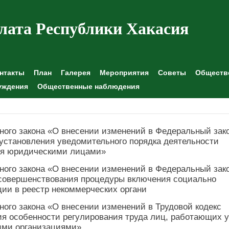
лата Республики Хакасия
нтакты
План
Галерея
Мероприятия
Советы
Обществе
уждения
Общественные наблюдения
ного закона «О внесении изменений в Федеральный зак
установления уведомительного порядка деятельности
ся юридическими лицами»
ного закона «О внесении изменений в Федеральный зак
 совершенствования процедуры включения социально
ии в реестр некоммерческих органи
ного закона «О внесении изменений в Трудовой кодекс
ия особенности регулирования труда лиц, работающих у
ими организациями»