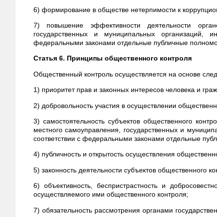
6) формирование в обществе нетерпимости к коррупци
7) повышение эффективности деятельности органо
государственных и муниципальных организаций, и
федеральными законами отдельные публичные полномо
Статья 6. Принципы общественного контроля
Общественный контроль осуществляется на основе сле
1) приоритет прав и законных интересов человека и гра
2) добровольность участия в осуществлении общественн
3) самостоятельность субъектов общественного контро
местного самоуправления, государственных и муницип
соответствии с федеральными законами отдельные пуб
4) публичность и открытость осуществления общественно
5) законность деятельности субъектов общественного ко
6) объективность, беспристрастность и добросовестн
осуществляемого ими общественного контроля;
7) обязательность рассмотрения органами государстве