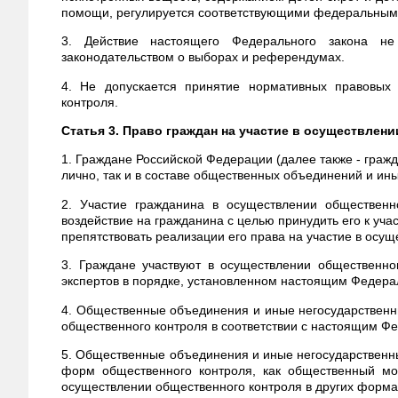
помощи, регулируется соответствующими федеральным
3. Действие настоящего Федерального закона не
законодательством о выборах и референдумах.
4. Не допускается принятие нормативных правовых 
контроля.
Статья 3. Право граждан на участие в осуществлен
1. Граждане Российской Федерации (далее также - гражд
лично, так и в составе общественных объединений и ин
2. Участие гражданина в осуществлении общественн
воздействие на гражданина с целью принудить его к уча
препятствовать реализации его права на участие в осу
3. Граждане участвуют в осуществлении общественно
экспертов в порядке, установленном настоящим Федер
4. Общественные объединения и иные негосударственн
общественного контроля в соответствии с настоящим 
5. Общественные объединения и иные негосударственны
форм общественного контроля, как общественный мон
осуществлении общественного контроля в других форм