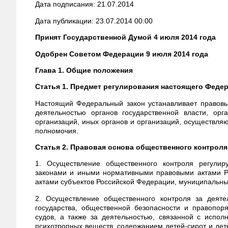
Дата подписания: 21.07.2014
Дата публикации: 23.07.2014 00:00
Принят Государственной Думой 4 июля 2014 года
Одобрен Советом Федерации 9 июля 2014 года
Глава 1. Общие положения
Статья 1. Предмет регулирования настоящего Федер
Настоящий Федеральный закон устанавливает правовы
деятельностью органов государственной власти, орг
организаций, иных органов и организаций, осуществл
полномочия.
Статья 2. Правовая основа общественного контроля
1. Осуществление общественного контроля регули
законами и иными нормативными правовыми актами Р
актами субъектов Российской Федерации, муниципальн
2. Осуществление общественного контроля за деяте
государства, общественной безопасности и правопоря
судов, а также за деятельностью, связанной с испол
психотропных веществ, содержанием детей-сирот и дет