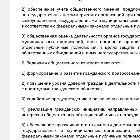
2) обеспечение учета общественного мнения, предло
негосударственных некоммерческих организаций при пр
самоуправления, государственными и муниципальными
в соответствии с федеральными законами отдельные пу
3) общественная оценка деятельности органов государс
муниципальных организаций, иных органов и органи
отдельные публичные полномочия, в целях защиты п
общественных объединений и иных негосударственных 
2. Задачами общественного контроля являются:
1) формирование и развитие гражданского правосознани
2) повышение уровня доверия граждан к деятельности г
с институтами гражданского общества;
3) содействие предупреждению и разрешению социальн
4) реализация гражданских инициатив, направленных
интересов общественных объединений и иных негосуда
5) обеспечение прозрачности и открытости деятельност
государственных и муниципальных организаций, и
федеральными законами отдельные публичные полномо