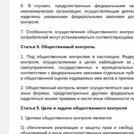
6. В случаях, предусмотренных федеральными за
некоммерческие организации, осуществляющие деяте
наделены указанными федеральными законами доп
контроля.
7. Особенности осуществления общественного конт
потребителей могут устанавливаться соответствующим
Статья 4. Общественный контроль
1. Под общественным контролем в настоящем Федера
контроля, осуществляемая в целях наблюдения за д
самоуправления, государственных и муниципальны
соответствии с федеральными законами отдельные публ
и общественной оценки издаваемых ими актов и прини
2. Общественный контроль может осуществляться как 
иных формах, предусмотренных другими федеральны
наделяться иными правами и нести иные обязанности
Статья 5. Цели и задачи общественного контроля
1. Целями общественного контроля являются:
1) обеспечение реализации и защиты прав и свобод 
объединений и иных негосударственных некоммерческих