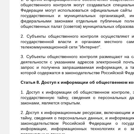
общественного контроля могут создаваться специальн
Федерации могут использоваться официальные сайты о
государственных и муниципальных организаций, и
федеральными законами отдельные публичные полн
общественных палат (советов) муниципальных образова
2. Субъекты общественного контроля осуществляют 
государственной власти и органами местного са
телекоммуникационной сети "Интернет".
3. Субъекты общественного контроля размещают на с
деятельности с указанием адресов электронной поч
запрос и получена запрашиваемая информация, а та
которой содержатся в законодательстве Российской Фе
Статья 8. Доступ к информации об общественном к
1. Доступ к информации об общественном контроле,
государственную тайну, сведения о персональных д
законами, является открытым.
2. Доступ к информационным ресурсам, включающим 
тайну, сведения о персональных данных, и информацию
законодательством Российской Федерации о госуд
информации, информационных технологиях и о за