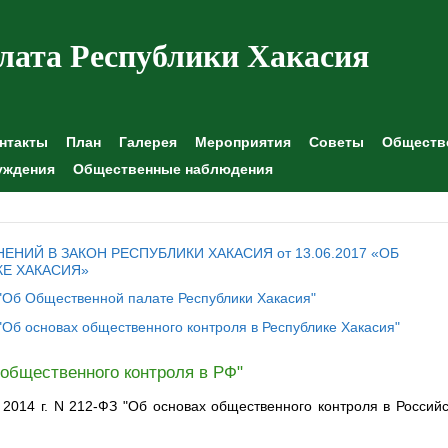
лата Республики Хакасия
нтакты
План
Галерея
Мероприятия
Советы
Обществе
уждения
Общественные наблюдения
НИЙ В ЗАКОН РЕСПУБЛИКИ ХАКАСИЯ от 13.06.2017 «ОБ
Е ХАКАСИЯ»
Х "Об Общественной палате Республики Хакасия"
 "Об основах общественного контроля в Республике Хакасия"
 общественного контроля в РФ"
2014 г. N 212-ФЗ "Об основах общественного контроля в Россий