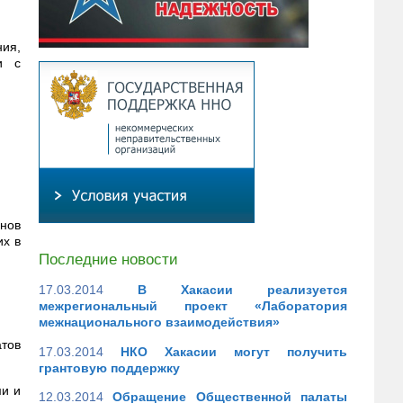
ия,
и с
анов
их в
Последние новости
17.03.2014
В Хакасии реализуется
межрегиональный проект «Лаборатория
межнационального взаимодействия»
атов
17.03.2014
НКО Хакасии могут получить
грантовую поддержку
ми и
12.03.2014
Обращение Общественной палаты