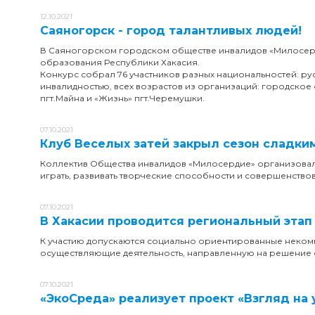
12.10.2021
Саяногорск - город талантливых людей!
В Саяногорском городском обществе инвалидов «Милосерд
образования Республики Хакасия.
Конкурс собрал 76 участников разных национальностей: рус
инвалидностью, всех возрастов из организаций: городско
пгт.Майна и «Жизнь» пгт.Черемушки.
07.10.2021
Клуб Веселых затей закрыл сезон сладки
Коллектив Общества инвалидов «Милосердие» организовал л
играть, развивать творческие способности и совершенство
07.10.2021
В Хакасии проводится региональный этап
К участию допускаются социально ориентированные некомм
осуществляющие деятельность, направленную на решение 
07.10.2021
«ЭкоСреда» реализует проект «Взгляд на