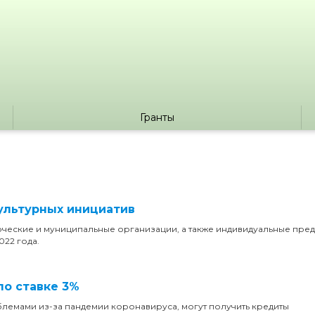
Гранты
культурных инициатив
рческие и муниципальные организации, а также индивидуальные пре
022 года.
по ставке 3%
лемами из-за пандемии коронавируса, могут получить кредиты