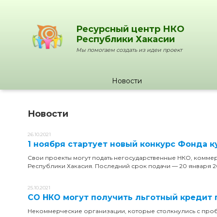
Ресурсный центр НКО
Республики Хакасии
Мы помогаем создать из идеи проект
Новости
Новости
26.10.2021
1 ноября стартует новый конкурс Фонда 
Свои проекты могут подать негосударственные НКО, комме
Республики Хакасия. Последний срок подачи — 20 января 2
25.10.2021
СО НКО могут получить льготный кредит 
Некоммерческие организации, которые столкнулись с проб