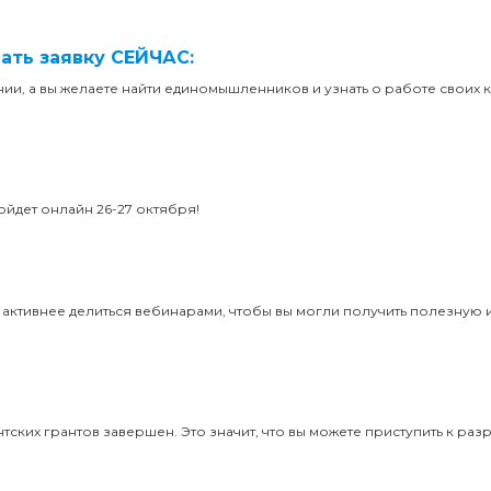
ать заявку СЕЙЧАС:
ии, а вы желаете найти единомышленников и узнать о работе своих к
йдет онлайн 26-27 октября!
м активнее делиться вебинарами, чтобы вы могли получить полезну
ских грантов завершен. Это значит, что вы можете приступить к раз