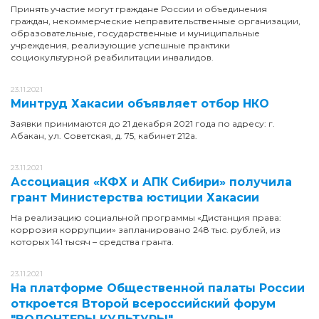
Принять участие могут граждане России и объединения
граждан, некоммерческие неправительственные организации,
образовательные, государственные и муниципальные
учреждения, реализующие успешные практики
социокультурной реабилитации инвалидов.
23.11.2021
Минтруд Хакасии объявляет отбор НКО
Заявки принимаются до 21 декабря 2021 года по адресу: г.
Абакан, ул. Советская, д. 75, кабинет 212а.
23.11.2021
Ассоциация «КФХ и АПК Сибири» получила
грант Министерства юстиции Хакасии
На реализацию социальной программы «Дистанция права:
коррозия коррупции» запланировано 248 тыс. рублей, из
которых 141 тысяч – средства гранта.
23.11.2021
На платформе Общественной палаты России
откроется Второй всероссийский форум