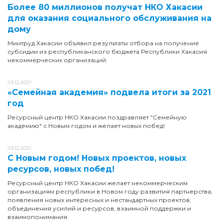
Более 80 миллионов получат НКО Хакасии
для оказания социального обслуживания на
дому
Минтруд Хакасии объявил результаты отбора на получение
субсидии из республиканского бюджета Республики Хакасия
некоммерческих организаций.
29.12.2021
«Семейная академия» подвела итоги за 2021
год
Ресурсный центр НКО Хакасии поздравляет "Семейную
академию" с Новым годом и желает новых побед!
29.12.2021
С Новым годом! Новых проектов, новых
ресурсов, новых побед!
Ресурсный центр НКО Хакасии желает некоммерческим
организациям республики в Новом году развития партнерства,
появления новых интересных и нестандартных проектов,
объединения усилий и ресурсов, взаимной поддержки и
взаимопонимания.