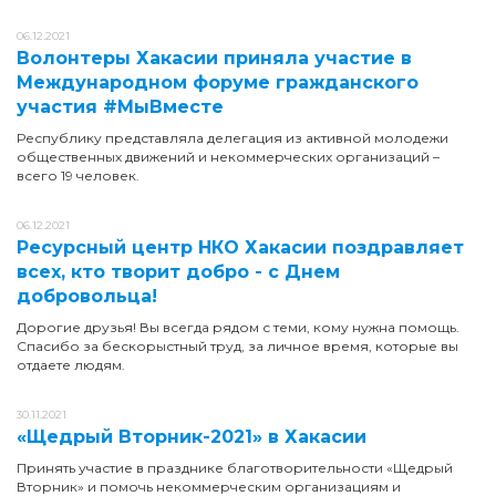
06.12.2021
Волонтеры Хакасии приняла участие в
Международном форуме гражданского
участия #МыВместе
Республику представляла делегация из активной молодежи
общественных движений и некоммерческих организаций –
всего 19 человек.
06.12.2021
Ресурсный центр НКО Хакасии поздравляет
всех, кто творит добро - с Днем
добровольца!
Дорогие друзья! Вы всегда рядом с теми, кому нужна помощь.
Спасибо за бескорыстный труд, за личное время, которые вы
отдаете людям.
30.11.2021
«Щедрый Вторник-2021» в Хакасии
Принять участие в празднике благотворительности «Щедрый
Вторник» и помочь некоммерческим организациям и