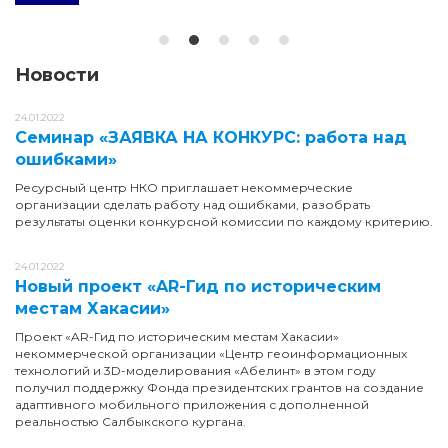
Новости
24.01.2022
Семинар «ЗАЯВКА НА КОНКУРС: работа над
ошибками»
Ресурсный центр НКО приглашает некоммерческие
организации сделать работу над ошибками, разобрать
результаты оценки конкурсной комиссии по каждому критерию.
24.01.2022
Новый проект «AR-Гид по историческим
местам Хакасии»
Проект «AR-Гид по историческим местам Хакасии»
некоммерческой организации «Центр геоинформационных
технологий и 3D-моделирования «Абелинт» в этом году
получил поддержку Фонда президентских грантов на создание
адаптивного мобильного приложения с дополненной
реальностью Салбыкского кургана.