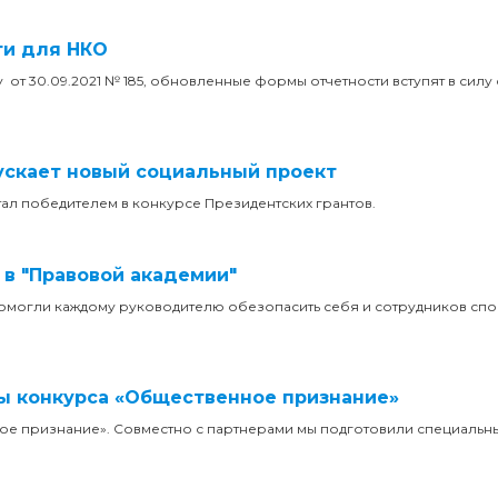
ти для НКО
 30.09.2021 № 185, обновленные формы отчетности вступят в силу с
ускает новый социальный проект
ал победителем в конкурсе Президентских грантов.
в "Правовой академии"
омогли каждому руководителю обезопасить себя и сотрудников спо
ры конкурса «Общественное признание»
ое признание». Совместно с партнерами мы подготовили специальн