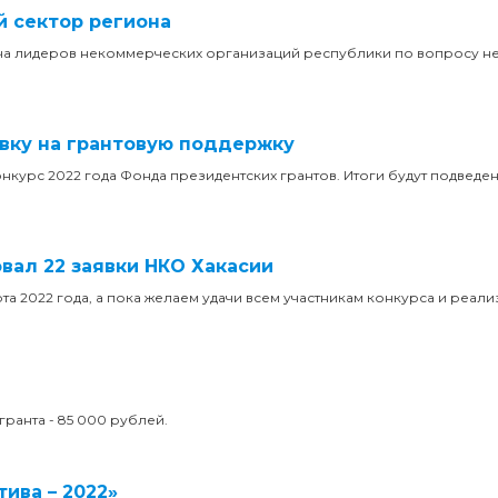
й сектор региона
еча лидеров некоммерческих организаций республики по вопросу 
явку на грантовую поддержку
онкурс 2022 года Фонда президентских грантов. Итоги будут подведе
вал 22 заявки НКО Хакасии
та 2022 года, а пока желаем удачи всем участникам конкурса и реал
гранта - 85 000 рублей.
ива – 2022»