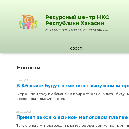
Ресурсный центр НКО
Республики Хакасии
Мы помогаем создать из идеи проект
Новости
Новости
25.02.2022
В Абакане будут отмечены выпускники про
В прошлом году в Абакане 48 подростков (13-15 лет) - будущ
исследовательский проект.
25.02.2022
Принят закон о едином налоговом платеж
Такую систему пока вводят в качестве эксперимента, принят