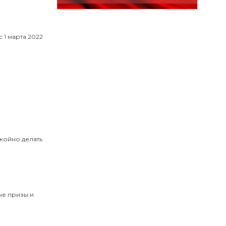
 1 марта 2022
койно делать
ые призы и