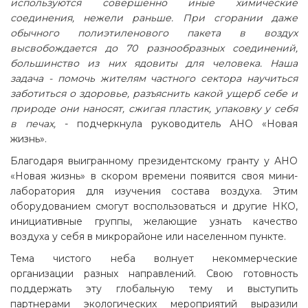
используются совершенно иные химические
соединения, нежели раньше. При сгорании даже
обычного полиэтиленового пакета в воздух
высвобождается до 70 разнообразных соединений,
большинство из них ядовиты для человека. Наша
задача - помочь жителям частного сектора научиться
заботиться о здоровье, разъяснить какой ущерб себе и
природе они наносят, сжигая пластик, упаковку у себя
в печах,
- подчеркнула руководитель АНО «Новая
жизнь».
Благодаря выигранному президентскому гранту у АНО
«Новая жизнь» в скором времени появится своя мини-
лаборатория для изучения состава воздуха. Этим
оборудованием смогут воспользоваться и другие НКО,
инициативные группы, желающие узнать качество
воздуха у себя в микрорайоне или населенном пункте.
Тема чистого неба волнует некоммерческие
организации разных направлений. Свою готовность
поддержать эту глобальную тему и выступить
партнерами экологических мероприятий выразили