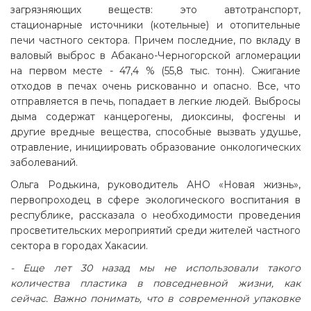
загрязняющих веществ: это автотранспорт,
стационарные источники (котельные) и отопительные
печи частного сектора. Причем последние, по вкладу в
валовый выброс в Абакано-Черногорской агломерации
на первом месте - 47,4 % (55,8 тыс. тонн). Сжигание
отходов в печах очень рискованно и опасно. Все, что
отправляется в печь, попадает в легкие людей. Выбросы
дыма содержат канцерогены, диоксины, фосгены и
другие вредные вещества, способные вызвать удушье,
отравление, инициировать образование онкологических
заболеваний.
Ольга Родькина, руководитель АНО «Новая жизнь»,
первопроходец в сфере экологического воспитания в
республике, рассказала о необходимости проведения
просветительских мероприятий среди жителей частного
сектора в городах Хакасии.
- Еще лет 30 назад мы не использовали такого
количества пластика в повседневной жизни, как
сейчас. Важно понимать, что в современной упаковке