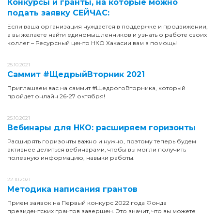
Конкурсы и гранты, на которые можно
подать заявку СЕЙЧАС:
Если ваша организация нуждается в поддержке и продвижении,
а вы желаете найти единомышленников и узнать о работе своих
коллег – Ресурсный центр НКО Хакасии вам в помощь!
25.10.2021
Саммит #ЩедрыйВторник 2021
Приглашаем вас на саммит #ЩедрогоВторника, который
пройдет онлайн 26-27 октября!
25.10.2021
Вебинары для НКО: расширяем горизонты
Расширять горизонты важно и нужно, поэтому теперь будем
активнее делиться вебинарами, чтобы вы могли получить
полезную информацию, навыки работы.
22.10.2021
Методика написания грантов
Прием заявок на Первый конкурс 2022 года Фонда
президентских грантов завершен. Это значит, что вы можете