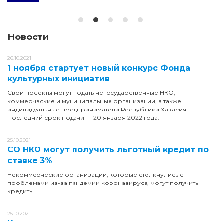
Новости
26.10.2021
1 ноября стартует новый конкурс Фонда
культурных инициатив
Свои проекты могут подать негосударственные НКО,
коммерческие и муниципальные организации, а также
индивидуальные предприниматели Республики Хакасия.
Последний срок подачи — 20 января 2022 года.
25.10.2021
СО НКО могут получить льготный кредит по
ставке 3%
Некоммерческие организации, которые столкнулись с
проблемами из-за пандемии коронавируса, могут получить
кредиты
25.10.2021