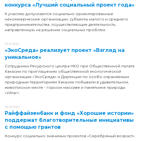
конкурса «Лучший социальный проект года»
К участию допускаются социально ориентированные
некоммерческие организации, субъекты малого и среднего
предпринимательства, осуществляющие деятельность,
направленную на решение социальных проблем.
07.10.2021
«ЭкоСреда» реализует проект «Взгляд на
уникальное»
Сотрудники Ресурсного центра НКО при Общественной палате
Хакасии по приглашению общественной экологической
организации «ЭкоСреда» и Дирекции по особо охраняемым
природным территориям Хакасии побывали в удивительном,
живописном месте - горном массиве и памятнике природы
«Уйтаг».
05.10.2021
Райффайзенбанк и фонд «Хорошие истории»
поддержат благотворительные инициативы
с помощью грантов
Конкурс социально-значимых проектов «Серебряный возраст».