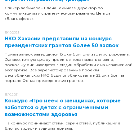
Спикер вебинара – Елена Темичева, директор по
коммуникациям и стратегическому развитию Центра
«Благосфера».
19.10.2021
НКО Хакасии представили на конкурс
президентских грантов более 50 заявок
Прием заявок завершился 15 октября, они зарегистрированы.
Однако, точную цифру проектов пока назвать сложно,
поскольку они находятся в стадии обработки и на независимой
экспертизе. Все зарегистрированные проекты
республиканских НКО будут опубликованы к 22 октября на
портале Фонда президентских грантов.
15.10.2021
Конкурс «Про неё»: о женщинах, которые
заботятся о детях с ограниченными
возможностями здоровья
На конкурс принимают статьи, серии статей, публикации в
блогах, видео- и аудиоматериалы.