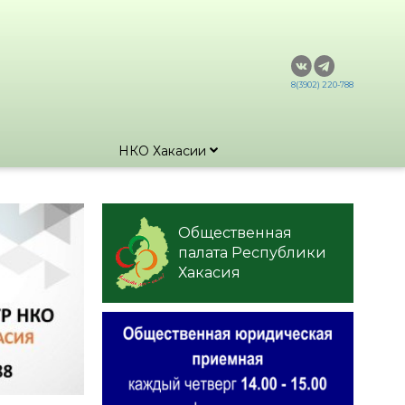
8(3902) 220-788
НКО Хакасии
Общественная
палата Республики
Хакасия