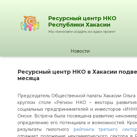
Ресурсный центр НКО
Республики Хакасии
Мы помогаем создать из идеи проект
Новости
Ресурсный центр НКО в Хакасии подвел
месяца
Председатель Общественной палаты Хакасии Ольга 
круглом столе «Регион НКО – векторы развити
социальных предпринимателей и инвесторов «ИННО
Омске. Встреча была посвящена развитию некоммерч
определению его потенциала и возможностей. Кром
результаты пилотного
рейтинга третьего секто
отражает положение некоммерческого сектора в Р