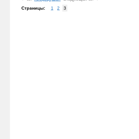
Страницы:
1
2
3