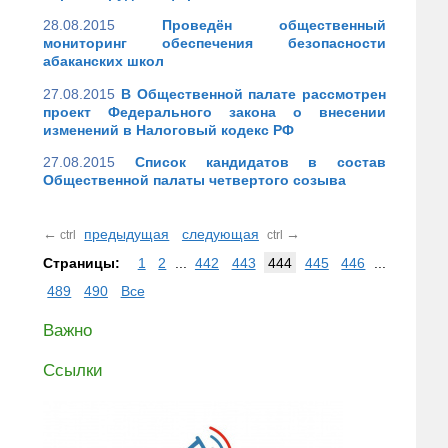
28.08.2015
Проведён общественный
мониторинг обеспечения безопасности
абаканских школ
27.08.2015
В Общественной палате рассмотрен
проект Федерального закона о внесении
изменений в Налоговый кодекс РФ
27.08.2015
Список кандидатов в состав
Общественной палаты четвертого созыва
←
предыдущая
следующая
→
ctrl
ctrl
Страницы:
1
2
...
442
443
444
445
446
...
489
490
Все
Важно
Ссылки