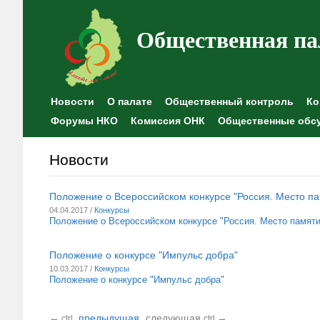
Общественная па
Новости
О палате
Общественный контроль
Ко
Форумы НКО
Комиссия ОНК
Общественные обс
Новости
Положение о Всероссийском конкурсе "Россия. Место па
04.04.2017 /
Конкурсы
Положение о Всероссийском конкурсе "Россия. Место памяти
Положение о конкурсе "Импульс добра"
10.03.2017 /
Конкурсы
Положение о конкурсе "Импульс добра"
←
предыдущая
следующая
→
ctrl
ctrl