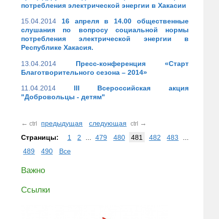
потребления электрической энергии в Хакасии
15.04.2014
16 апреля в 14.00 общественные
слушания по вопросу социальной нормы
потребления электрической энергии в
Республике Хакасия.
13.04.2014
Пресс-конференция «Старт
Благотворительного сезона – 2014»
11.04.2014
III Всероссийская акция
"Добровольцы - детям"
←
предыдущая
следующая
→
ctrl
ctrl
Страницы:
1
2
...
479
480
481
482
483
...
489
490
Все
Важно
Ссылки