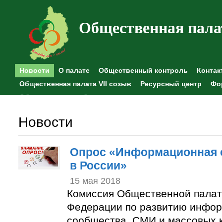
Общественная пала
Новости
О палате
Общественный контроль
Контак
Общественная палата VII созыв
Ресурсный центр
Фо
Общественные наблюдения
Новости
Опрос «Информационная 
в России»
15 мая 2018
Комиссия Общественной палат
Федерации по развитию инфо
сообщества, СМИ и массовых 