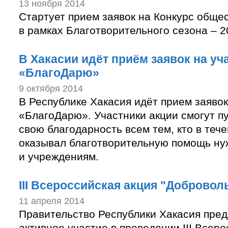
13 ноября 2014
Стартует прием заявок на Конкурс обще
в рамках Благотворительного сезона – 2
В Хакасии идёт приём заявок на уч
«БлагоДарю»
9 октября 2014
В Республике Хакасия идёт прием заявок
«БлагоДарю». Участники акции смогут п
свою благодарность всем тем, кто в теч
оказывал благотворительную помощь н
и учреждениям.
III Всероссийская акция "Добровол
11 апреля 2014
Правительство Республики Хакасия пред
активное участие в проведении III Всер