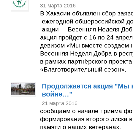
31 марта 2016
В Хакасии объявлен сбор заяво
ежегодной общероссийской до
акции – Весенняя Неделя Доб
акция пройдет с 16 по 24 апре
девизом «Мы вместе создаем 
Весенняя Неделя Добра в рес
в рамках партнёрского проекта
«Благотворительный сезон».
Продолжается акция "Мы 
войне…"
21 марта 2016
сообщаем о начале приема фо
формирования второго диска 
памяти о наших ветеранах.