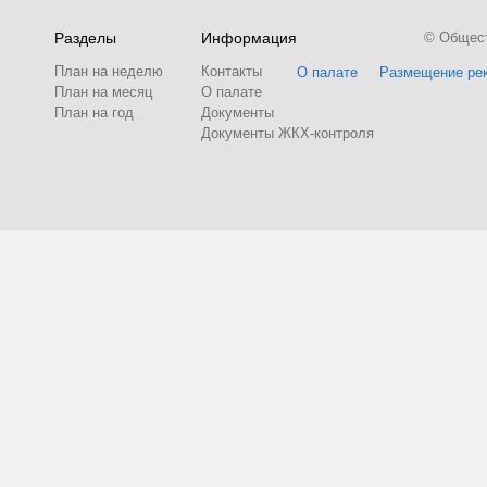
Разделы
Информация
© Обществ
План на неделю
Контакты
О палате
Размещение ре
План на месяц
О палате
План на год
Документы
Документы ЖКХ-контроля