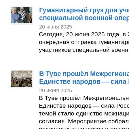
Гуманитарный груз для уч
специальной военной опе
20 июня 2025
Сегодня, 20 июня 2025 года, в
очередная отправка гуманитар
участников специальной военн
В Туве прошёл Межрегион
Единстве народов — сила
20 июня 2025
В Туве прошёл Межрегиональ
Единстве народов — сила Росс
темой стало единство межнац
согласия. Мероприятие собрал
различных этнических и религи