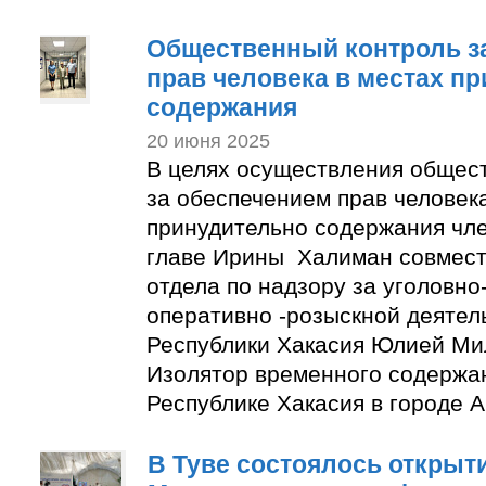
Общественный контроль з
прав человека в местах п
содержания
20 июня 2025
В целях осуществления общес
за обеспечением прав человек
принудительно содержания чл
главе Ирины Халиман совмес
отдела по надзору за уголовн
оперативно -розыскной деятел
Республики Хакасия Юлией М
Изолятор временного содержа
Республике Хакасия в городе А
В Туве состоялось открыт