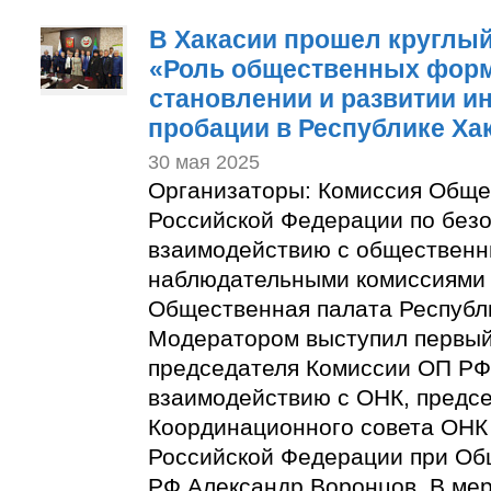
В Хакасии прошел круглый
«Роль общественных фор
становлении и развитии и
пробации в Республике Ха
30 мая 2025
Организаторы: Комиссия Обще
Российской Федерации по безо
взаимодействию с обществен
наблюдательными комиссиями 
Общественная палата Республ
Модератором выступил первый
председателя Комиссии ОП РФ 
взаимодействию с ОНК, предс
Координационного совета ОНК
Российской Федерации при Об
РФ Александр Воронцов. В ме