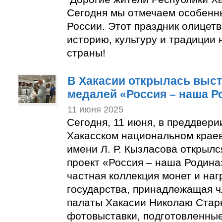
Сегодня мы отмечаем особенн
России. Этот праздник олицет
историю, культуру и традиции
страны!
В Хакасии открылась выст
медалей «Россия – наша Р
11 июня 2025
Сегодня, 11 июня, в преддвери
Хакасском национальном крае
имени Л. Р. Кызласова открыл
проект «Россия – наша Родина»
частная коллекция монет и наг
государства, принадлежащая 
палаты Хакасии Николаю Старк
фотовыставки, подготовленны