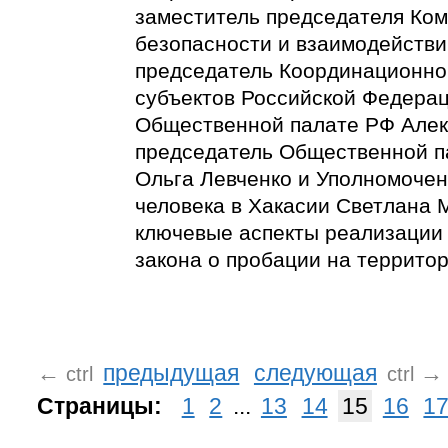
заместитель председателя Ко
безопасности и взаимодействи
председатель Координационно
субъектов Российской Федерац
Общественной палате РФ Алек
председатель Общественной п
Ольга Левченко и Уполномоче
человека в Хакасии Светлана 
ключевые аспекты реализации
закона о пробации на территор
←
предыдущая
следующая
→
ctrl
ctrl
Страницы:
1
2
...
13
14
15
16
1