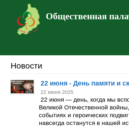
Общественная пала
Новости
22 июня - День памяти и с
22 июня 2025
22 июня — день, когда мы всп
Великой Отечественной войны,
событиях и героических подвиг
навсегда останутся в нашей ис