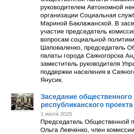
руководителем Автономной не
организации Социальная служ
Мариной Баклажанской. В зас
участие председатель комисси
вопросам социальной политик
Шаповаленко, председатель О
палаты города Саяногорска Ан
заместитель руководителя Упр
поддержки населения в Саяног
Янусик.
Заседание общественного 
республиканского проекта
1 июля 2025
Председатель Общественной п
Ольга Левченко, член комисс