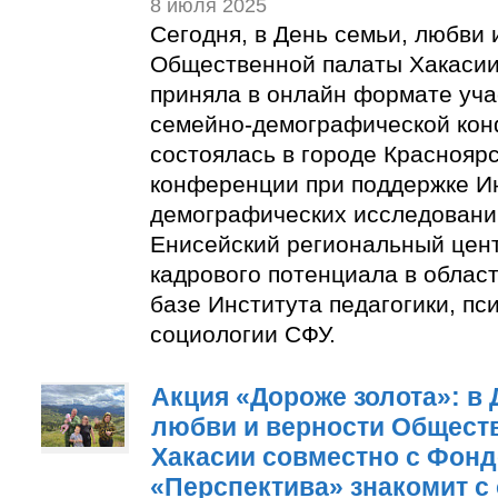
8 июля 2025
Сегодня, в День семьи, любви 
Общественной палаты Хакасии
приняла в онлайн формате учас
семейно-демографической кон
состоялась в городе Красноярс
конференции при поддержке И
демографических исследовани
Енисейский региональный цен
кадрового потенциала в облас
базе Института педагогики, пс
социологии СФУ.
Акция «Дороже золота»: в 
любви и верности Общест
Хакасии совместно с Фон
«Перспектива» знакомит с