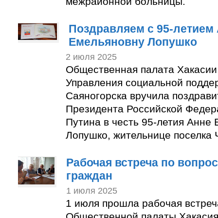
межрайонной больницы.
Поздравляем с 95-летием
Емельяновну Лопушко
2 июля 2025
Общественная палата Хакасии
Управления социальной подде
Саяногорска вручила поздрави
Президента Российской Феде
Путина в честь 95-летия Анне
Лопушко, жительнице поселка
Рабочая встреча по вопро
граждан
1 июля 2025
1 июля прошла рабочая встреч
Общественной палаты Хакасия