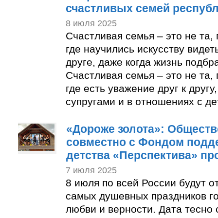
счастливых семей респуб
8 июля 2025
Счастливая семья – это не та, 
где научились искусству видет
друге, даже когда жизнь подбр
Счастливая семья – это не та, 
где есть уважение друг к другу
супругами и в отношениях с де
«Дороже золота»: Обществ
совместно с Фондом подд
детства «Перспектива» пр
7 июля 2025
8 июля по всей России будут о
самых душевных праздников г
любви и верности. Дата тесно 