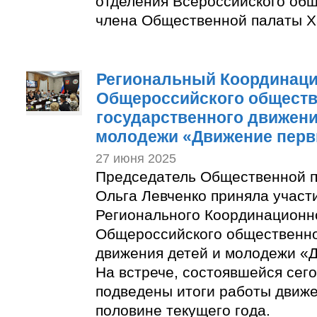
отделения Всероссийского общ
члена Общественной палаты Х
Региональный Координаци
Общероссийского обществ
государственного движени
молодежи «Движение пер
27 июня 2025
Председатель Общественной п
Ольга Левченко приняла участ
Регионального Координационн
Общероссийского общественно
движения детей и молодежи «
На встрече, состоявшейся сего
подведены итоги работы движе
половине текущего года.