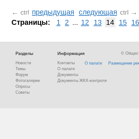
←
предыдущая
следующая
→
ctrl
ctrl
Страницы:
1
2
...
12
13
14
15
1
Разделы
Информация
© Обществ
Новости
Контакты
О палате
Размещение ре
Темы
О палате
Форум
Документы
Фотогалереи
Документы ЖКХ-контроля
Опросы
Советы