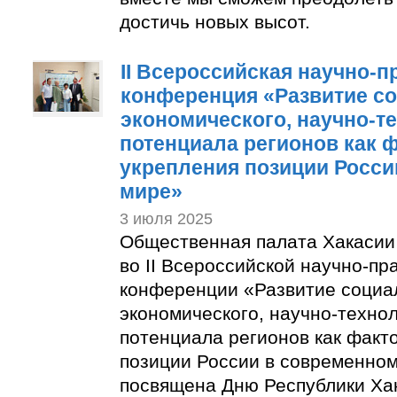
достичь новых высот.
II Всероссийская научно-п
конференция «Развитие с
экономического, научно-т
потенциала регионов как 
укрепления позиции Росси
мире»
3 июля 2025
Общественная палата Хакасии
во II Всероссийской научно-пр
конференции «Развитие социа
экономического, научно-техно
потенциала регионов как факт
позиции России в современном
посвящена Дню Республики Ха