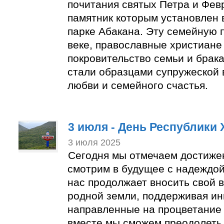
почитания святых Петра и Фев
памятник которым установлен
парке Абакана. Эту семейную п
веке, православные христиане
покровительство семьи и брака
стали образцами супружеской 
любви и семейного счастья.
3 июля - День Республики 
3 июля 2025
Сегодня мы отмечаем достиже
смотрим в будущее с надеждой
нас продолжает вносить свой в
родной земли, поддерживая ин
направленные на процветание 
вместе мы сможем преодолеть