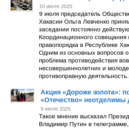
10 июля 2025
9 июля председатель Обществ
Хакасии Ольга Левченко приня
заседании постоянно действу
Координационного совещания 
правопорядка в Республике Ха
Одним из основных вопросов 
проблема противодействия во
несовершеннолетних и молоде
противоправную деятельность.
Акция «Дороже золота»: п
«Отечество» неотделимы д
9 июля 2025
Такое мнение высказал Прези
Владимир Путин в телеграмме