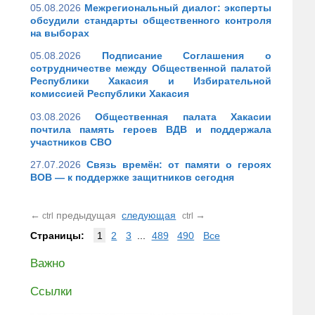
05.08.2026
Межрегиональный диалог: эксперты
обсудили стандарты общественного контроля
на выборах
05.08.2026
Подписание Соглашения о
сотрудничестве между Общественной палатой
Республики Хакасия и Избирательной
комиссией Республики Хакасия
03.08.2026
Общественная палата Хакасии
почтила память героев ВДВ и поддержала
участников СВО
27.07.2026
Связь времён: от памяти о героях
ВОВ — к поддержке защитников сегодня
←
предыдущая
следующая
→
ctrl
ctrl
Страницы:
1
2
3
...
489
490
Все
Важно
Ссылки