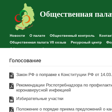
Общественная пала
Новости
О палате
Общественный контроль
Контак
Общественная палата VII созыв
Ресурсный центр
Фо
Общественные наблюдения
Голосование
Закон РФ о поправке к Конституции РФ от 14.03
Рекомендации Роспотребнадзора по профилакти
коронавирусной инфекцией
Избирательные участки
Положение о порядке приема предложений о ка