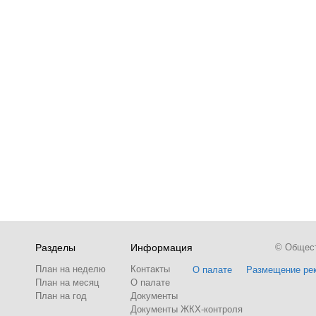
Разделы
Информация
© Обществ
План на неделю
Контакты
О палате
Размещение ре
План на месяц
О палате
План на год
Документы
Документы ЖКХ-контроля