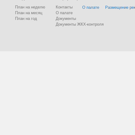
План на неделю
Контакты
О палате
Размещение ре
План на месяц
О палате
План на год
Документы
Документы ЖКХ-контроля