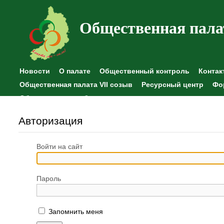
Общественная пала
Новости
О палате
Общественный контроль
Контак
Общественная палата VII созыв
Ресурсный центр
Фо
Общественные наблюдения
Авторизация
Войти на сайт
Пароль
Запомнить меня