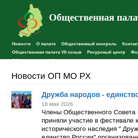
Общественная пала
Новости
О палате
Общественный контроль
Контак
Общественная палата VII созыв
Ресурсный центр
Фо
Общественные наблюдения
Новости ОП МО РХ
Дружба народов - единств
18 мая 2026
Члены Общественного Совета 
приняли участие в фестивале к
исторического наследия " Друж
единство России" организован