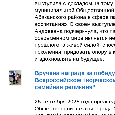
выступила с докладом на тему
муниципальной Общественной 
Абаканского района в сфере п
воспитания». В своём выступл
Андреевна подчеркнула, что п
современном мире является н
прошлого, а живой силой, спо
поколения, придавать опору в
и вдохновлять на будущее.
Вручена награда за победу 
Всероссийском творческом
семейная реликвия"
25 сентября 2025 года предсе
Общественной палаты города 