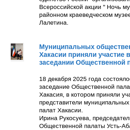
Всероссийской акции " Ночь м
районном краеведческом музее
Лалетина.
Муниципальных обществе
Хакасии приняли участие 
заседании Общественной 
18 декабря 2025 года состоял
заседание Общественной пала
Хакасия, в котором приняли уч
представители муниципальны
палат Хакасии.
Ирина Рукосуева, председате
Общественной палаты Усть-Аба