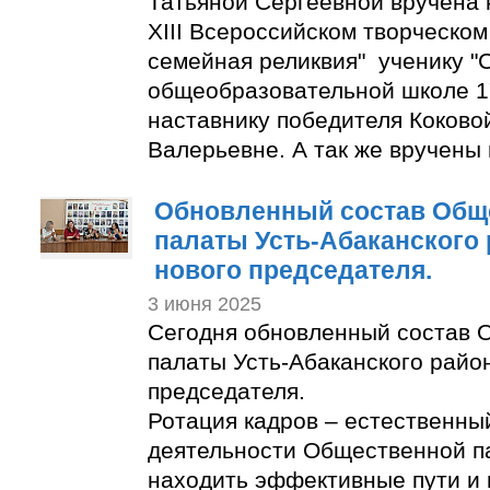
Татьяной Сергеевной вручена 
XIII Всероссийском творческом
семейная реликвия" ученику "
общеобразовательной школе 1
наставнику победителя Коково
Валерьевне. А так же вручены
Обновленный состав Общ
палаты Усть-Абаканского
нового председателя.
3 июня 2025
Сегодня обновленный состав 
палаты Усть-Абаканского райо
председателя.
Ротация кадров – естественны
деятельности Общественной п
находить эффективные пути и 