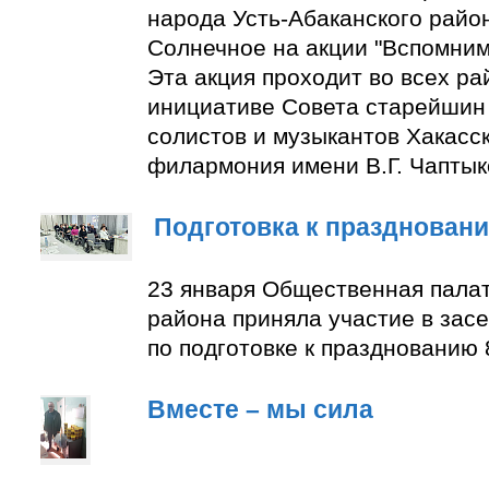
народа Усть-Абаканского район
Солнечное на акции "Вспомним
Эта акция проходит во всех ра
инициативе Совета старейшин 
солистов и музыкантов Хакасс
филармония имени В.Г. Чаптык
Подготовка к празднован
23 января Общественная палат
района приняла участие в зас
по подготовке к празднованию 
Вместе – мы сила