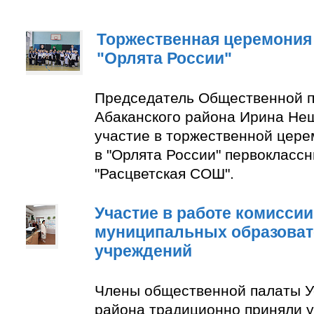
Торжественная церемония
"Орлята России"
Председатель Общественной п
Абаканского района Ирина Не
участие в торжественной цер
в "Орлята России" первокласс
"Расцветская СОШ".
Участие в работе комиссии
муниципальных образова
учреждений
Члены общественной палаты У
района традиционно приняли у