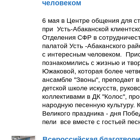
человеком
6 мая в Центре общения для с
при Усть-Абаканской клиентск
Отделения СФР в сотрудничес
палатой Усть -Абаканского ра
с интересным человеком. При
познакомились с жизнью и тво
Южаковой, которая более четве
ансамбле "Звоны", преподает в
детской школе искусств, руко
коллективами в ДК "Колос", пр
народную песенную культуру. К
Великого праздника - дня Побе
пели все вместе с гостьей пес
Всероссийская благотвори