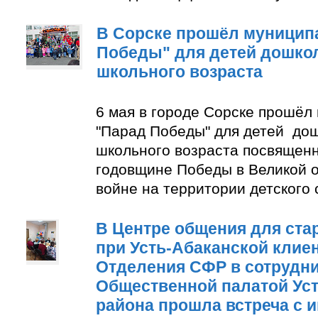
В Сорске прошёл муницип
Победы" для детей дошко
школьного возраста
6 мая в городе Сорске прошёл
"Парад Победы" для детей до
школьного возраста посвящен
годовщине Победы в Великой 
войне на территории детского
В Центре общения для ста
при Усть-Абаканской клие
Отделения СФР в сотрудни
Общественной палатой Уст
района прошла встреча с 