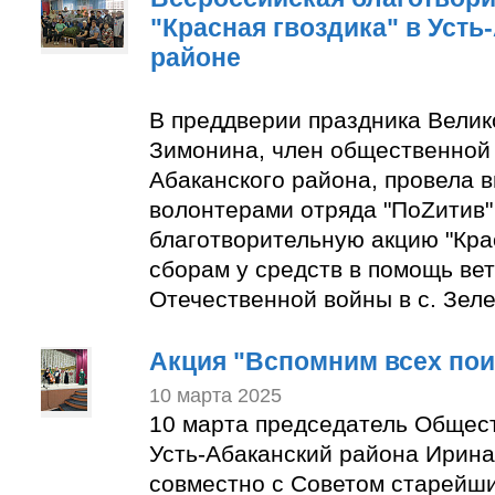
"Красная гвоздика" в Усть
районе
В преддверии праздника Вели
Зимонина, член общественной 
Абаканского района, провела в
волонтерами отряда "ПоZитив
благотворительную акцию "Крас
сборам у средств в помощь ве
Отечественной войны в с. Зеле
Акция "Вспомним всех по
10 марта 2025
10 марта председатель Общес
Усть-Абаканский района Ирин
совместно с Советом старейши