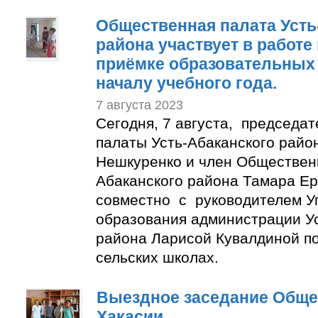
Общественная палата Усть
района участвует в работе
приёмке образовательных 
началу учебного года.
7 августа 2023
Сегодня, 7 августа, председа
палаты Усть-Абаканского райо
Нешкуренко и член Обществен
Абаканского района Тамара Е
совместно с руководителем У
образования администрации Ус
района Ларисой Кувалдиной п
сельских школах.
Выездное заседание Обще
Хакасии