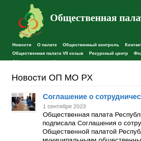
Общественная пала
Новости
О палате
Общественный контроль
Контак
Общественная палата VII созыв
Ресурсный центр
Фо
Общественные наблюдения
Новости ОП МО РХ
Соглашение о сотрудничес
1 сентября 2023
Общественная палата Республ
подписала Соглашения о сотр
Общественной палатой Респуб
муниципальными общественны