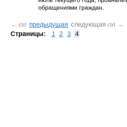
обращениями граждан.
←
предыдущая
следующая
→
ctrl
ctrl
Страницы:
1
2
3
4