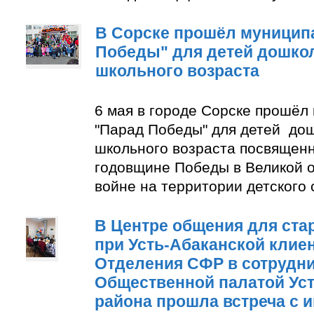
В Сорске прошёл муницип
Победы" для детей дошко
школьного возраста
6 мая в городе Сорске прошёл
"Парад Победы" для детей до
школьного возраста посвящен
годовщине Победы в Великой 
войне на территории детского
В Центре общения для ста
при Усть-Абаканской клие
Отделения СФР в сотрудни
Общественной палатой Уст
района прошла встреча с 