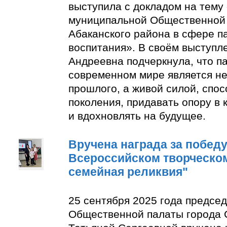
выступила с докладом на тему
муниципальной Общественной 
Абаканского района в сфере п
воспитания». В своём выступл
Андреевна подчеркнула, что п
современном мире является н
прошлого, а живой силой, спо
поколения, придавать опору в
и вдохновлять на будущее.
Вручена награда за победу 
Всероссийском творческом
семейная реликвия"
25 сентября 2025 года предсе
Общественной палаты города 