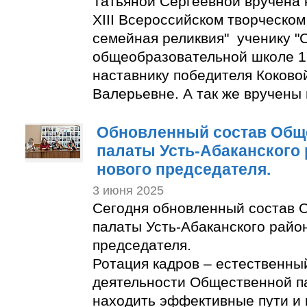
Татьяной Сергеевной вручена 
XIII Всероссийском творческом
семейная реликвия" ученику "
общеобразовательной школе 1
наставнику победителя Коково
Валерьевне. А так же вручены
Обновленный состав Общ
палаты Усть-Абаканского
нового председателя.
3 июня 2025
Сегодня обновленный состав 
палаты Усть-Абаканского райо
председателя.
Ротация кадров – естественны
деятельности Общественной п
находить эффективные пути и 