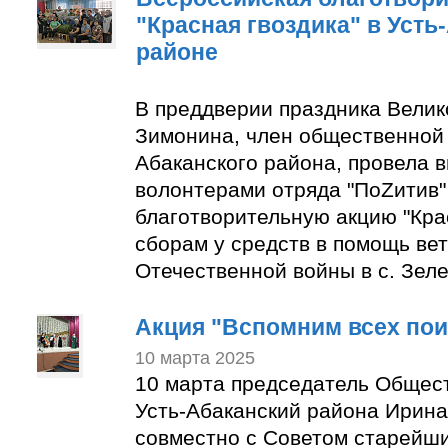
"Красная гвоздика" в Усть
районе
В преддверии праздника Вели
Зимонина, член общественной 
Абаканского района, провела в
волонтерами отряда "ПоZитив
благотворительную акцию "Крас
сборам у средств в помощь ве
Отечественной войны в с. Зеле
Акция "Вспомним всех по
10 марта 2025
10 марта председатель Общес
Усть-Абаканский района Ирин
совместно с Советом старейши