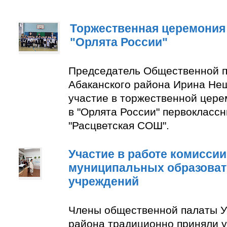
Торжественная церемония
"Орлята России"
Председатель Общественной п
Абаканского района Ирина Не
участие в торжественной цер
в "Орлята России" первокласс
"Расцветская СОШ".
Участие в работе комиссии
муниципальных образова
учреждений
Члены общественной палаты У
района традиционно приняли у