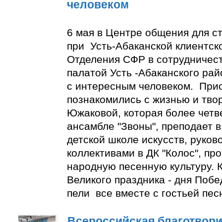
человеком
6 мая в Центре общения для с
при Усть-Абаканской клиентск
Отделения СФР в сотрудничес
палатой Усть -Абаканского ра
с интересным человеком. При
познакомились с жизнью и тво
Южаковой, которая более четве
ансамбле "Звоны", преподает в
детской школе искусств, руко
коллективами в ДК "Колос", пр
народную песенную культуру. К
Великого праздника - дня Побе
пели все вместе с гостьей пес
Всероссийская благотвори