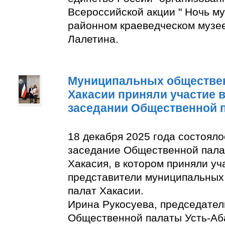
Всероссийской акции " Ночь м
районном краеведческом музее
Лалетина.
Муниципальных обществе
Хакасии приняли участие 
заседании Общественной 
18 декабря 2025 года состоял
заседание Общественной пала
Хакасия, в котором приняли уч
представители муниципальны
палат Хакасии.
Ирина Рукосуева, председате
Общественной палаты Усть-Аба