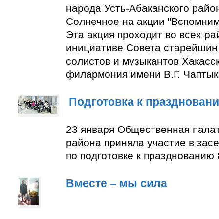
народа Усть-Абаканского район
Солнечное на акции "Вспомним
Эта акция проходит во всех ра
инициативе Совета старейшин 
солистов и музыкантов Хакасс
филармония имени В.Г. Чаптык
Подготовка к празднован
23 января Общественная палат
района приняла участие в зас
по подготовке к празднованию 
Вместе – мы сила