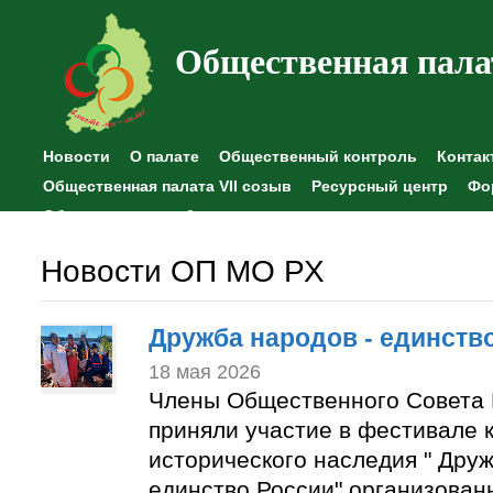
Общественная пала
Новости
О палате
Общественный контроль
Контак
Общественная палата VII созыв
Ресурсный центр
Фо
Общественные наблюдения
Новости ОП МО РХ
Дружба народов - единств
18 мая 2026
Члены Общественного Совета 
приняли участие в фестивале к
исторического наследия " Друж
единство России" организован