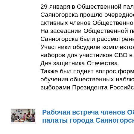
29 января в Общественной пал
Саяногорска прошло очередно
активных членов Общественно
На заседании Общественной п
Саяногорска были рассмотрен
Участники обсудили комплект
наборов для участников СВО в
Дня защитника Отечества.
Также был поднят вопрос фор
обучения общественных наблю
выборами Президента Российс
Рабочая встреча членов 
палаты города Саяногорс