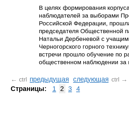
В целях формирования корпус
наблюдателей за выборами Пр
Российской Федерации, прошл
председателя Общественной п
Натальи Дербеневой с учащим
Черногорского горного технику
встречи прошло обучение по р
общественном наблюдении за 
←
предыдущая
следующая
→
ctrl
ctrl
Страницы:
1
2
3
4