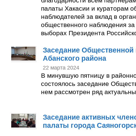
благодарности всем партнера
палаты Хакасии и кураторам 
наблюдателей за вклад в орга
общественного наблюдения за
выборах Президента Российск
Заседание Общественной 
Абанского района
22 марта 2024
В минувшую пятницу в районн
состоялось заседание Общест
нем рассмотрен ряд актуальны
Заседание активных член
палаты города Саяногорс