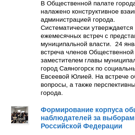
В Общественной палате город
налажено конструктивное взаи
администрацией города.
Систематически утверждается
ежемесячных встреч с предст
муниципальной власти. 24 янв
встреча членов Общественной
заместителем главы муниципа
город Саяногорск по социальн
Евсеевой Юлией. На встрече о
вопросы, а также перспективн
города.
Формирование корпуса о
наблюдателей за выборам
Российской Федерации