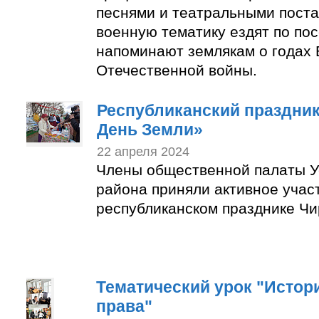
песнями и театральными пост
военную тематику ездят по по
напоминают землякам о годах 
Отечественной войны.
Республиканский праздни
День Земли»
22 апреля 2024
Члены общественной палаты У
района приняли активное учас
республиканском празднике Чи
Тематический урок "Истор
права"