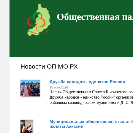
Общественная па
Новости ОП МО РХ
Дружба народов - единство России
18 мая 2026
Члены Общественного Совета Ширинского рай
Дружба народов - единство России" организо
районном краеведческом музее имени Д. С. 
Муниципальных общественных палат Х
палаты Хакасии