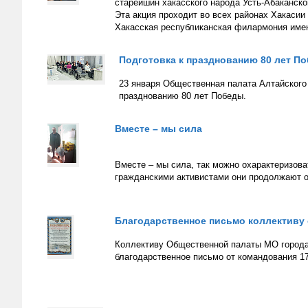
старейшин хакасского народа Усть-Абаканско
Эта акция проходит во всех районах Хакасии
Хакасская республиканская филармония имен
Подготовка к празднованию 80 лет П
23 января Общественная палата Алтайского 
празднованию 80 лет Победы.
Вместе – мы сила
Вместе – мы сила, так можно охарактеризов
гражданскими активистами они продолжают 
Благодарственное письмо коллективу
Коллективу Общественной палаты МО города
благодарственное письмо от командования 17