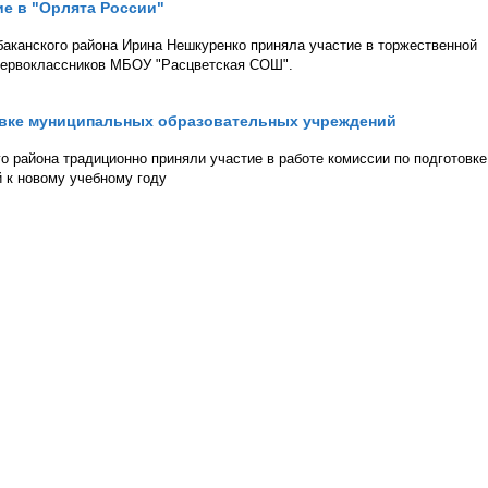
е в "Орлята России"
аканского района Ирина Нешкуренко приняла участие в торжественной
первоклассников МБОУ "Расцветская СОШ".
товке муниципальных образовательных учреждений
 района традиционно приняли участие в работе комиссии по подготовке
 к новому учебному году