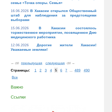
семье «Точка опоры. Семья»
16.06.2026
В Хакасии открылся Общественный
штаб для наблюдения за предстоящими
выборами
15.06.2026
В Хакасии состоялось
торжественное мероприятие, посвященное Дню
медицинского работника
12.06.2026
Дорогие жители Хакасии!
Уважаемые земляки!
←
предыдущая
следующая
→
ctrl
ctrl
Страницы:
1
2
3
4
5
6
7
...
489
490
Все
Важно
Ссылки