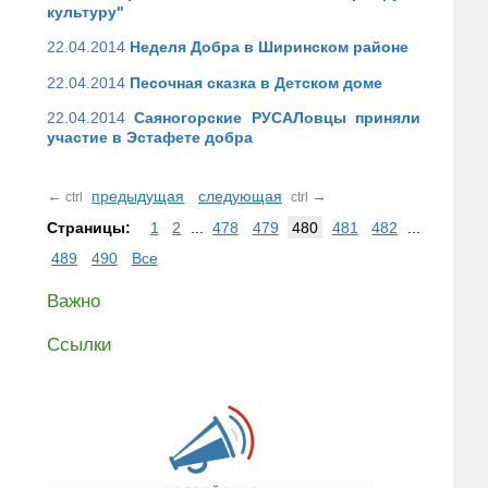
культуру"
22.04.2014
Неделя Добра в Ширинском районе
22.04.2014
Песочная сказка в Детском доме
22.04.2014
Саяногорские РУСАЛовцы приняли
участие в Эстафете добра
←
предыдущая
следующая
→
ctrl
ctrl
Страницы:
1
2
...
478
479
480
481
482
...
489
490
Все
Важно
Ссылки