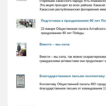
старейшин хакасского народа Усть-Абаканско
Эта акция проходит во всех районах Хакасии
Хакасская республиканская филармония имен
Подготовка к празднованию 80 лет П
23 января Общественная палата Алтайского 
празднованию 80 лет Победы.
Вместе – мы сила
Вместе – мы сила, так можно охарактеризов
гражданскими активистами они продолжают 
Благодарственное письмо коллективу
Коллективу Общественной палаты МО города
благодарственное письмо от командования 17