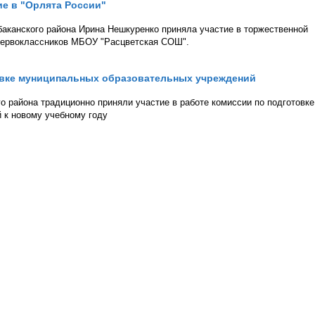
е в "Орлята России"
аканского района Ирина Нешкуренко приняла участие в торжественной
первоклассников МБОУ "Расцветская СОШ".
товке муниципальных образовательных учреждений
 района традиционно приняли участие в работе комиссии по подготовке
 к новому учебному году