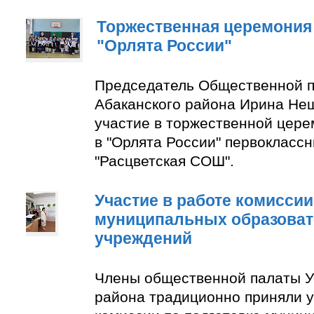
Торжественная церемония
"Орлята России"
Председатель Общественной п
Абаканского района Ирина Не
участие в торжественной цер
в "Орлята России" первокласс
"Расцветская СОШ".
Участие в работе комиссии
муниципальных образова
учреждений
Члены общественной палаты У
района традиционно приняли у