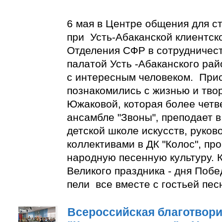
6 мая в Центре общения для с
при Усть-Абаканской клиентск
Отделения СФР в сотрудничес
палатой Усть -Абаканского ра
с интересным человеком. При
познакомились с жизнью и тво
Южаковой, которая более четве
ансамбле "Звоны", преподает в
детской школе искусств, руко
коллективами в ДК "Колос", пр
народную песенную культуру. К
Великого праздника - дня Побе
пели все вместе с гостьей пес
Всероссийская благотвори