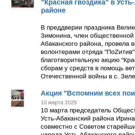
"Красная гвоздика" в Усть
районе
В преддверии праздника Вели
Зимонина, член общественной 
Абаканского района, провела в
волонтерами отряда "ПоZитив
благотворительную акцию "Крас
сборам у средств в помощь ве
Отечественной войны в с. Зеле
Акция "Вспомним всех по
10 марта 2025
10 марта председатель Общес
Усть-Абаканский района Ирин
совместно с Советом старейши
народа Усть-Абаканского район