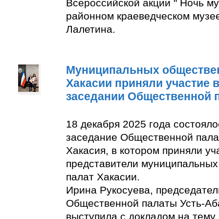
Всероссийской акции " Ночь м
районном краеведческом музее
Лалетина.
Муниципальных обществе
Хакасии приняли участие 
заседании Общественной 
18 декабря 2025 года состоял
заседание Общественной пала
Хакасия, в котором приняли уч
представители муниципальны
палат Хакасии.
Ирина Рукосуева, председате
Общественной палаты Усть-Аба
выступила с докладом на тему