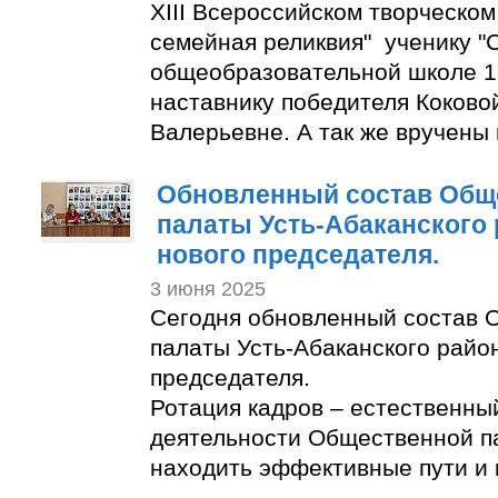
XIII Всероссийском творческом
семейная реликвия" ученику "
общеобразовательной школе 1
наставнику победителя Коково
Валерьевне. А так же вручены
Обновленный состав Общ
палаты Усть-Абаканского
нового председателя.
3 июня 2025
Сегодня обновленный состав 
палаты Усть-Абаканского райо
председателя.
Ротация кадров – естественны
деятельности Общественной п
находить эффективные пути и 