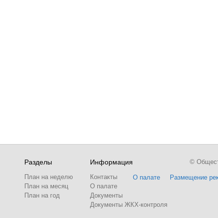
Разделы
Информация
© Обществ
План на неделю
Контакты
О палате
Размещение ре
План на месяц
О палате
План на год
Документы
Документы ЖКХ-контроля