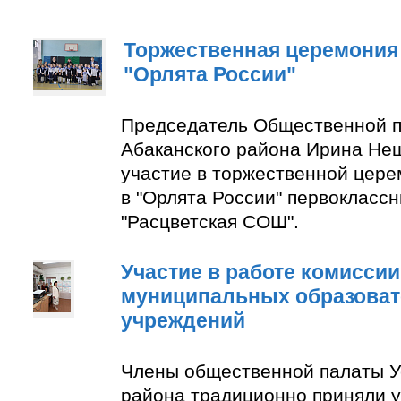
Торжественная церемония
"Орлята России"
Председатель Общественной п
Абаканского района Ирина Не
участие в торжественной цер
в "Орлята России" первокласс
"Расцветская СОШ".
Участие в работе комиссии
муниципальных образова
учреждений
Члены общественной палаты У
района традиционно приняли у