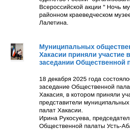
Всероссийской акции " Ночь м
районном краеведческом музее
Лалетина.
Муниципальных обществе
Хакасии приняли участие 
заседании Общественной 
18 декабря 2025 года состоял
заседание Общественной пала
Хакасия, в котором приняли уч
представители муниципальны
палат Хакасии.
Ирина Рукосуева, председате
Общественной палаты Усть-Аба