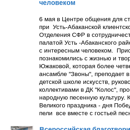
человеком
6 мая в Центре общения для с
при Усть-Абаканской клиентск
Отделения СФР в сотрудничес
палатой Усть -Абаканского ра
с интересным человеком. При
познакомились с жизнью и тво
Южаковой, которая более четве
ансамбле "Звоны", преподает в
детской школе искусств, руко
коллективами в ДК "Колос", пр
народную песенную культуру. К
Великого праздника - дня Побе
пели все вместе с гостьей пес
Всероссийская благотвори