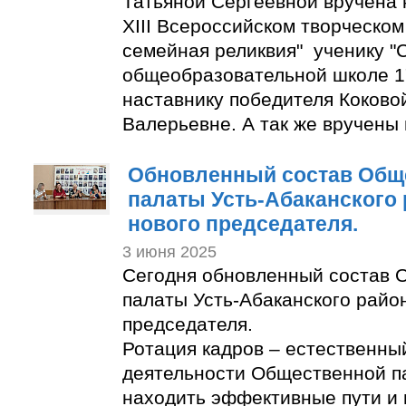
Татьяной Сергеевной вручена 
XIII Всероссийском творческом
семейная реликвия" ученику "
общеобразовательной школе 1
наставнику победителя Коково
Валерьевне. А так же вручены
Обновленный состав Общ
палаты Усть-Абаканского
нового председателя.
3 июня 2025
Сегодня обновленный состав 
палаты Усть-Абаканского райо
председателя.
Ротация кадров – естественны
деятельности Общественной п
находить эффективные пути и 