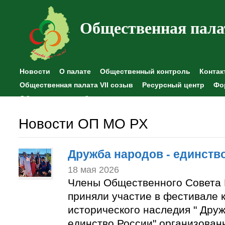
Общественная пала
Новости
О палате
Общественный контроль
Контак
Общественная палата VII созыв
Ресурсный центр
Фо
Общественные наблюдения
Новости ОП МО РХ
Дружба народов - единств
18 мая 2026
Члены Общественного Совета 
приняли участие в фестивале к
исторического наследия " Друж
единство России" организован