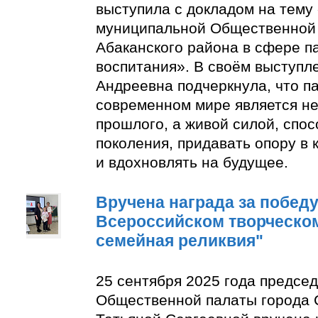
выступила с докладом на тему
муниципальной Общественной 
Абаканского района в сфере п
воспитания». В своём выступл
Андреевна подчеркнула, что п
современном мире является н
прошлого, а живой силой, спо
поколения, придавать опору в
и вдохновлять на будущее.
Вручена награда за победу 
Всероссийском творческом
семейная реликвия"
25 сентября 2025 года предсе
Общественной палаты города 