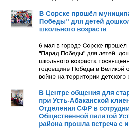
В Сорске прошёл муницип
Победы" для детей дошко
школьного возраста
6 мая в городе Сорске прошёл
"Парад Победы" для детей до
школьного возраста посвящен
годовщине Победы в Великой 
войне на территории детского
В Центре общения для ста
при Усть-Абаканской клие
Отделения СФР в сотрудни
Общественной палатой Уст
района прошла встреча с 