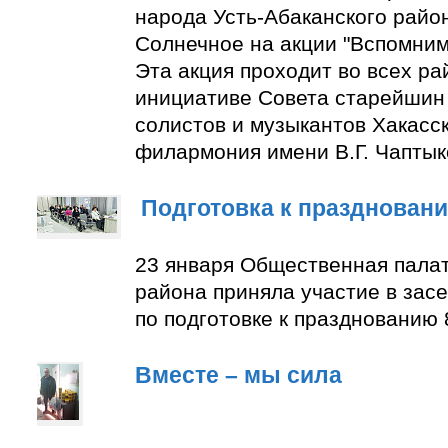
народа Усть-Абаканского район
Солнечное на акции "Вспомним
Эта акция проходит во всех ра
инициативе Совета старейшин 
солистов и музыкантов Хакасс
филармония имени В.Г. Чаптык
Подготовка к празднован
23 января Общественная палат
района приняла участие в зас
по подготовке к празднованию 
Вместе – мы сила