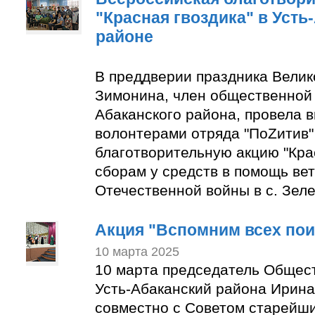
"Красная гвоздика" в Усть
районе
В преддверии праздника Вели
Зимонина, член общественной 
Абаканского района, провела в
волонтерами отряда "ПоZитив
благотворительную акцию "Крас
сборам у средств в помощь ве
Отечественной войны в с. Зеле
Акция "Вспомним всех по
10 марта 2025
10 марта председатель Общес
Усть-Абаканский района Ирин
совместно с Советом старейши