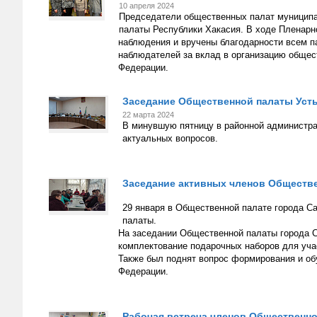
10 апреля 2024
Председатели общественных палат муниципа
палаты Республики Хакасия. В ходе Пленарн
наблюдения и вручены благодарности всем 
наблюдателей за вклад в организацию общес
Федерации.
Заседание Общественной палаты Усть
22 марта 2024
В минувшую пятницу в районной администра
актуальных вопросов.
Заседание активных членов Обществе
29 января в Общественной палате города С
палаты.
На заседании Общественной палаты города 
комплектование подарочных наборов для уча
Также был поднят вопрос формирования и о
Федерации.
Рабочая встреча членов Общественно