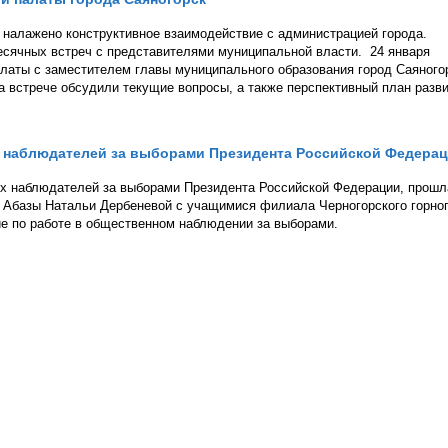
 налажено конструктивное взаимодействие с администрацией города.
сячных встреч с представителями муниципальной власти. 24 января
латы с заместителем главы муниципального образования город Саяного
 встрече обсудили текущие вопросы, а также перспективный план разв
 наблюдателей за выборами Президента Российской Федера
х наблюдателей за выборами Президента Российской Федерации, прошл
 Абазы Натальи Дербеневой с учащимися филиала Черногорского горно
ие по работе в общественном наблюдении за выборами.