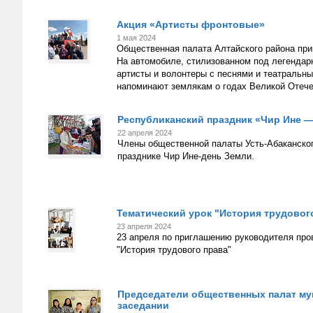
Акция «Артисты фронтовые»
1 мая 2024
Общественная палата Алтайского района при
На автомобиле, стилизованном под легендар
артисты и волонтеры с песнями и театральны
напоминают землякам о годах Великой Отече
Республиканский праздник «Чир Ине 
22 апреля 2024
Члены общественной палаты Усть-Абаканског
празднике Чир Ине-день Земли.
Тематический урок "История трудовог
23 апреля 2024
23 апреля по приглашению руководителя про
"История трудового права"
Председатели общественных палат му
заседании