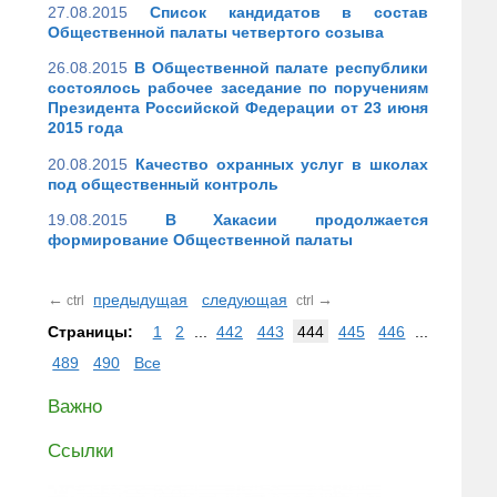
27.08.2015
Список кандидатов в состав
Общественной палаты четвертого созыва
26.08.2015
В Общественной палате республики
состоялось рабочее заседание по поручениям
Президента Российской Федерации от 23 июня
2015 года
20.08.2015
Качество охранных услуг в школах
под общественный контроль
19.08.2015
В Хакасии продолжается
формирование Общественной палаты
←
предыдущая
следующая
→
ctrl
ctrl
Страницы:
1
2
...
442
443
444
445
446
...
489
490
Все
Важно
Ссылки