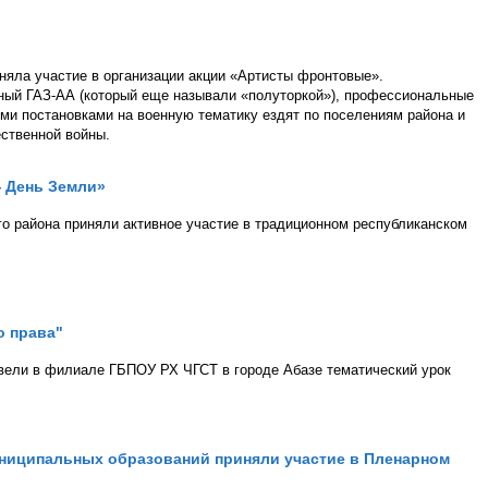
няла участие в организации акции «Артисты фронтовые».
ный ГАЗ-АА (который еще называли «полуторкой»), профессиональные
ми постановками на военную тематику ездят по поселениям района и
ственной войны.
— День Земли»
о района приняли активное участие в традиционном республиканском
о права"
вели в филиале ГБПОУ РХ ЧГСТ в городе Абазе тематический урок
ниципальных образований приняли участие в Пленарном