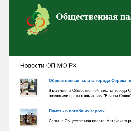
Общественная па
Новости ОП МО РХ
Общественная палата города Сорска п
8 мая члены Общественной палаты города Со
возложили цветы к памятнику "Вечная Слава"
Память о погибших героях
Сегодня Общественная палата Алтайского ра