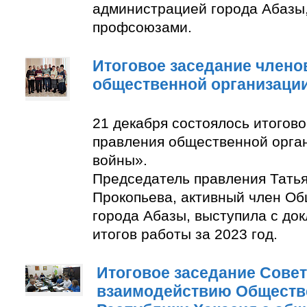
администрацией города Абазы
профсоюзами.
Итоговое заседание члено
общественной организаци
21 декабря состоялось итогов
правления общественной орга
войны».
Председатель правления Тать
Прокопьева, активный член О
города Абазы, выступила с до
итогов работы за 2023 год.
Итоговое заседание Совет
взаимодействию Обществ