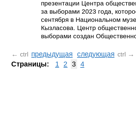
презентации Центра обществе
за выборами 2023 года, которо
сентября в Национальном музее
Кызласова. Центр общественн
выборами создан Общественно
←
предыдущая
следующая
→
ctrl
ctrl
Страницы:
1
2
3
4