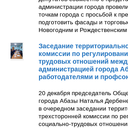
администрации города провели
точкам города с просьбой к п
подготовить фасады и торговы
Новогодним и Рождественским
Заседание территориально
комиссии по регулирован
трудовых отношений межд
администрацией города А
работодателями и профсо
20 декабря председатель Общ
города Абазы Наталья Дербене
в очередном заседании терри
трехсторонней комиссии по р
социально-трудовых отношени