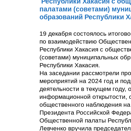
Республики Хакасия с об
палатами (советами) мун
образований Республики Х
19 декабря состоялось итогов
по взаимодействию Обществе
Республики Хакасия с общест
(советами) муниципальных об
Республики Хакасия.
На заседании рассмотрели про
мероприятий на 2024 год и под
деятельности в текущем году,
информационной открытости, 
общественного наблюдения на
Президента Российской Федер
Общественной палаты Республ
Левченко вручила председате