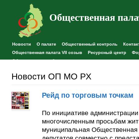
Общественная пала
Новости
О палате
Общественный контроль
Контак
Общественная палата VII созыв
Ресурсный центр
Фо
Общественные наблюдения
Новости ОП МО РХ
Рейд по торговым точкам
По инициативе администрации
многочисленным просьбам жит
муниципальная Общественная 
депутатов совместно с предст