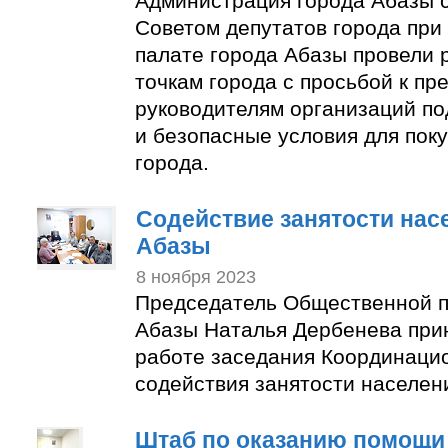
Администрация города Абазы 
Советом депутатов города пр
палате города Абазы провели 
точкам города с просьбой к п
руководителям организаций по
и безопасные условия для пок
города.
Содействие занятости нас
Абазы
8 ноября 2023
Председатель Общественной п
Абазы Наталья Дербенева прин
работе заседания Координаци
содействия занятости населен
Штаб по оказанию помощи