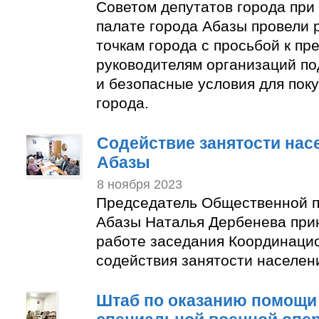
Советом депутатов города пр
палате города Абазы провели 
точкам города с просьбой к п
руководителям организаций по
и безопасные условия для пок
города.
Содействие занятости нас
Абазы
8 ноября 2023
Председатель Общественной п
Абазы Наталья Дербенева прин
работе заседания Координаци
содействия занятости населен
Штаб по оказанию помощи