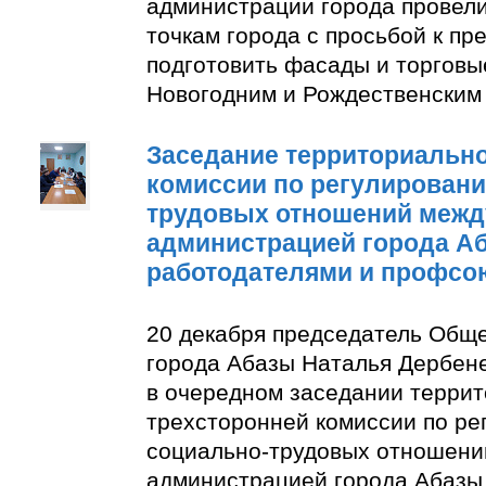
администрации города провели
точкам города с просьбой к п
подготовить фасады и торговы
Новогодним и Рождественским
Заседание территориально
комиссии по регулирован
трудовых отношений межд
администрацией города А
работодателями и профсо
20 декабря председатель Общ
города Абазы Наталья Дербене
в очередном заседании терри
трехсторонней комиссии по р
социально-трудовых отношени
администрацией города Абазы