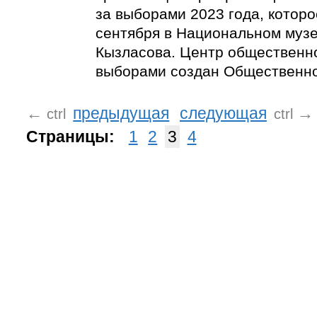
за выборами 2023 года, которо
сентября в Национальном музее
Кызласова. Центр общественн
выборами создан Общественно
←
предыдущая
следующая
→
ctrl
ctrl
Страницы:
1
2
3
4