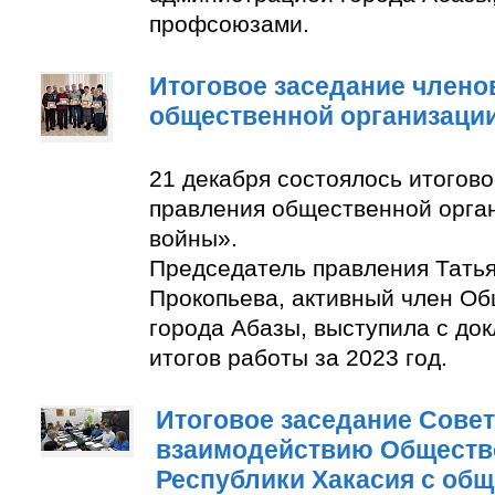
профсоюзами.
Итоговое заседание члено
общественной организаци
21 декабря состоялось итогов
правления общественной орга
войны».
Председатель правления Тать
Прокопьева, активный член О
города Абазы, выступила с до
итогов работы за 2023 год.
Итоговое заседание Совет
взаимодействию Обществ
Республики Хакасия с об