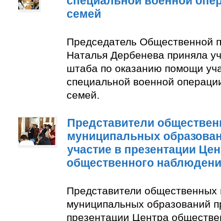
специальной военной опер
семей
Председатель Общественной п
Наталья Дербенева приняла уч
штаба по оказанию помощи уч
специальной военной операции
семей.
Представители обществен
муниципальных образован
участие в презентации Цен
общественного наблюден
Представители общественных 
муниципальных образований п
презентации Центра обществе