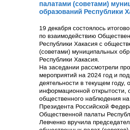
палатами (советами) мун
образований Республики Х
19 декабря состоялось итогов
по взаимодействию Обществе
Республики Хакасия с общест
(советами) муниципальных об
Республики Хакасия.
На заседании рассмотрели про
мероприятий на 2024 год и под
деятельности в текущем году,
информационной открытости, 
общественного наблюдения на
Президента Российской Федер
Общественной палаты Республ
Левченко вручила председате
общественных палат (советов)