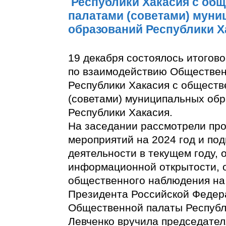
Республики Хакасия с об
палатами (советами) мун
образований Республики Х
19 декабря состоялось итогов
по взаимодействию Обществе
Республики Хакасия с общест
(советами) муниципальных об
Республики Хакасия.
На заседании рассмотрели про
мероприятий на 2024 год и под
деятельности в текущем году,
информационной открытости, 
общественного наблюдения на
Президента Российской Федер
Общественной палаты Республ
Левченко вручила председате