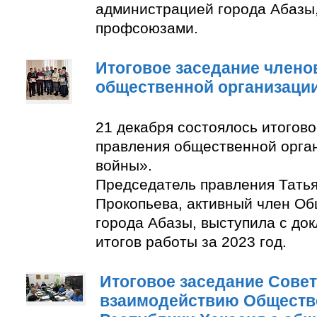
администрацией города Абазы
профсоюзами.
Итоговое заседание члено
общественной организаци
21 декабря состоялось итогов
правления общественной орга
войны».
Председатель правления Тать
Прокопьева, активный член О
города Абазы, выступила с до
итогов работы за 2023 год.
Итоговое заседание Совет
взаимодействию Обществ