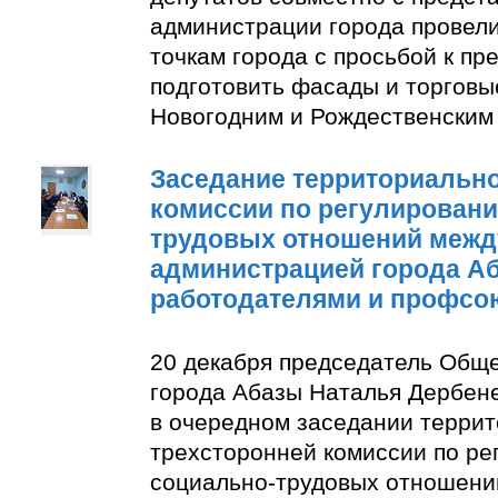
администрации города провели
точкам города с просьбой к п
подготовить фасады и торговы
Новогодним и Рождественским
Заседание территориально
комиссии по регулирован
трудовых отношений межд
администрацией города А
работодателями и профсо
20 декабря председатель Общ
города Абазы Наталья Дербене
в очередном заседании терри
трехсторонней комиссии по р
социально-трудовых отношени