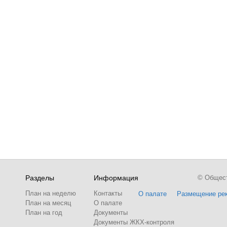
Разделы
Информация
© Обществ
План на неделю
Контакты
О палате
Размещение ре
План на месяц
О палате
План на год
Документы
Документы ЖКХ-контроля