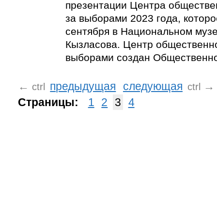
презентации Центра обществе
за выборами 2023 года, которо
сентября в Национальном музее
Кызласова. Центр общественн
выборами создан Общественно
←
предыдущая
следующая
→
ctrl
ctrl
Страницы:
1
2
3
4