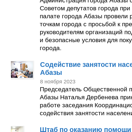
Администрация города Абазы 
Советом депутатов города пр
палате города Абазы провели 
точкам города с просьбой к п
руководителям организаций по
и безопасные условия для пок
города.
Содействие занятости нас
Абазы
8 ноября 2023
Председатель Общественной п
Абазы Наталья Дербенева прин
работе заседания Координаци
содействия занятости населен
Штаб по оказанию помощи