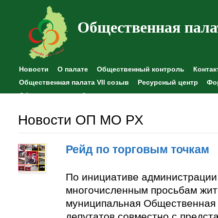
Общественная пала
Новости
О палате
Общественный контроль
Контак
Общественная палата VII созыв
Ресурсный центр
Фо
Общественные наблюдения
Новости ОП МО РХ
Рейд по торговым точкам
По инициативе администрации
многочисленным просьбам жит
муниципальная Общественная 
депутатов совместно с предст