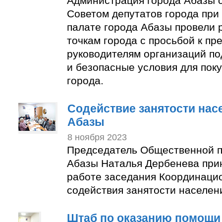
Администрация города Абазы 
Советом депутатов города пр
палате города Абазы провели 
точкам города с просьбой к п
руководителям организаций по
и безопасные условия для пок
города.
Содействие занятости нас
Абазы
8 ноября 2023
Председатель Общественной п
Абазы Наталья Дербенева прин
работе заседания Координаци
содействия занятости населен
Штаб по оказанию помощи