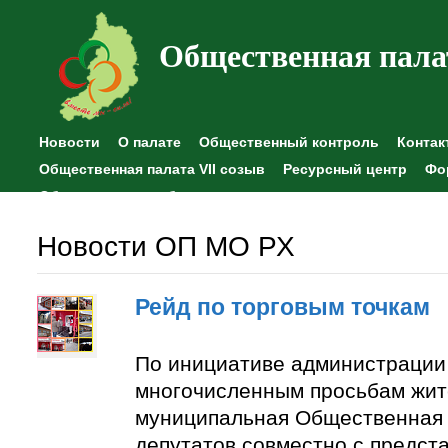
Общественная пала
Новости
О палате
Общественный контроль
Контак
Общественная палата VII созыв
Ресурсный центр
Фо
Общественные наблюдения
Новости ОП МО РХ
Рейд по торговым точкам
По инициативе администрации
многочисленным просьбам жит
муниципальная Общественная 
депутатов совместно с предст