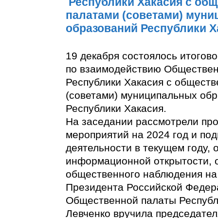
Республики Хакасия с об
палатами (советами) мун
образований Республики Х
19 декабря состоялось итогов
по взаимодействию Обществе
Республики Хакасия с общест
(советами) муниципальных об
Республики Хакасия.
На заседании рассмотрели про
мероприятий на 2024 год и под
деятельности в текущем году,
информационной открытости, 
общественного наблюдения на
Президента Российской Федер
Общественной палаты Республ
Левченко вручила председате