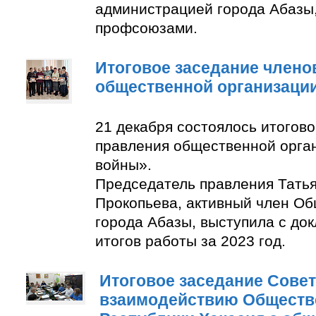
администрацией города Абазы
профсоюзами.
Итоговое заседание члено
общественной организаци
21 декабря состоялось итогов
правления общественной орга
войны».
Председатель правления Тать
Прокопьева, активный член О
города Абазы, выступила с до
итогов работы за 2023 год.
Итоговое заседание Совет
взаимодействию Обществ