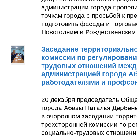
администрации города провели
точкам города с просьбой к п
подготовить фасады и торговы
Новогодним и Рождественским
Заседание территориально
комиссии по регулирован
трудовых отношений межд
администрацией города А
работодателями и профсо
20 декабря председатель Общ
города Абазы Наталья Дербене
в очередном заседании терри
трехсторонней комиссии по р
социально-трудовых отношени