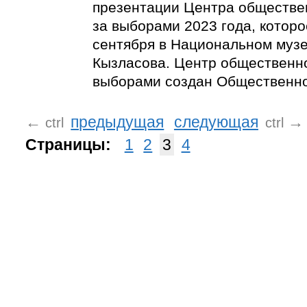
презентации Центра обществе
за выборами 2023 года, которо
сентября в Национальном музее
Кызласова. Центр общественн
выборами создан Общественно
←
предыдущая
следующая
→
ctrl
ctrl
Страницы:
1
2
3
4